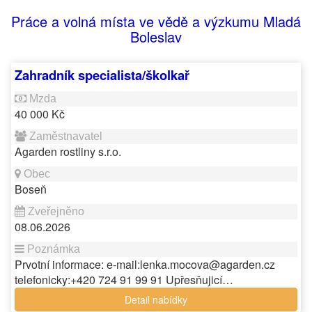
Práce a volná místa ve vědě a výzkumu Mladá
Boleslav
Zahradník specialista/školkař
40 000 Kč
Agarden rostliny s.r.o.
Boseň
08.06.2026
Prvotní informace: e-mail:lenka.mocova@agarden.cz
telefonicky:+420 724 91 99 91 Upřesňujicí…
Detail nabídky