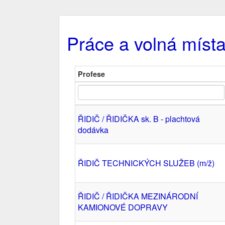
Práce a volná míst
Profese
ŘIDIČ / ŘIDIČKA sk. B - plachtová
dodávka
ŘIDIČ TECHNICKÝCH SLUŽEB (m/ž)
ŘIDIČ / ŘIDIČKA MEZINÁRODNÍ
KAMIONOVÉ DOPRAVY