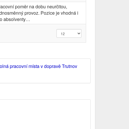
racovní poměr na dobu neurčitou,
ednosměnný provoz. Pozice je vhodná i
ro absolventy…
olná pracovní místa v dopravě Trutnov