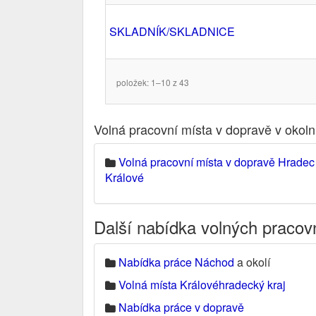
SKLADNÍK/SKLADNICE
položek: 1–10 z 43
Volná pracovní místa v dopravě v okol
Volná pracovní místa v dopravě Hradec
Králové
Další nabídka volných pracov
Nabídka práce Náchod
a okolí
Volná místa Královéhradecký kraj
Nabídka práce v dopravě