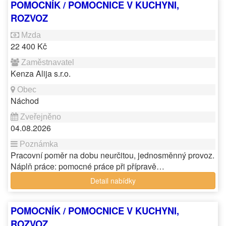
POMOCNÍK / POMOCNICE V KUCHYNI,
ROZVOZ
22 400 Kč
Kenza Alija s.r.o.
Náchod
04.08.2026
Pracovní poměr na dobu neurčitou, jednosměnný provoz.
Náplň práce: pomocné práce při přípravě…
Detail nabídky
POMOCNÍK / POMOCNICE V KUCHYNI,
ROZVOZ