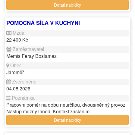
Detail nabídky
POMOCNÁ SÍLA V KUCHYNI
22 400 Kč
Memis Feray Boslamaz
Jaroměř
04.08.2026
Pracovní poměr na dobu neurčitou, dvousměnný provoz.
Nástup možný ihned. Kontakt zasláním…
Detail nabídky