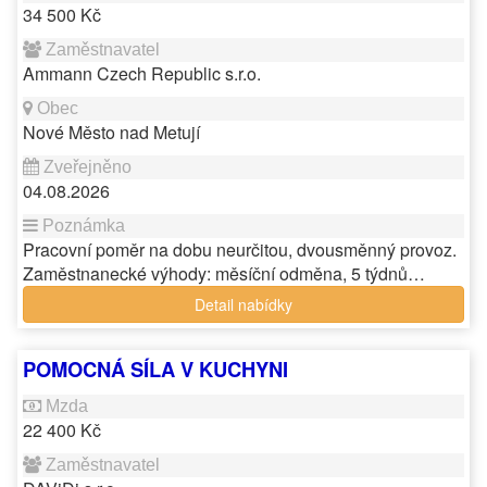
34 500 Kč
Ammann Czech Republic s.r.o.
Nové Město nad Metují
04.08.2026
Pracovní poměr na dobu neurčitou, dvousměnný provoz.
Zaměstnanecké výhody: měsíční odměna, 5 týdnů…
Detail nabídky
POMOCNÁ SÍLA V KUCHYNI
22 400 Kč