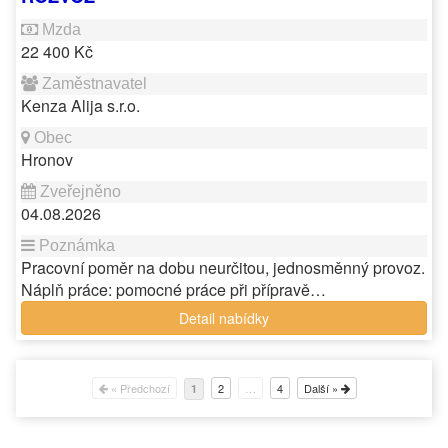
22 400 Kč
Kenza Alija s.r.o.
Hronov
04.08.2026
Pracovní poměr na dobu neurčitou, jednosměnný provoz.
Náplň práce: pomocné práce při přípravě…
Detail nabídky
« Předchozí
2
…
4
Další »
1