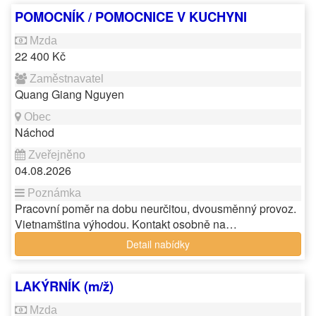
POMOCNÍK / POMOCNICE V KUCHYNI
22 400 Kč
Quang Giang Nguyen
Náchod
04.08.2026
Pracovní poměr na dobu neurčitou, dvousměnný provoz.
Vietnamština výhodou. Kontakt osobně na…
Detail nabídky
LAKÝRNÍK (m/ž)