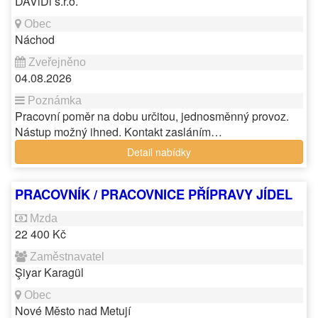
DAViDi s.r.o.
Náchod
04.08.2026
Pracovní poměr na dobu určitou, jednosměnný provoz.
Nástup možný ihned. Kontakt zasláním…
Detail nabídky
PRACOVNÍK / PRACOVNICE PŘÍPRAVY JÍDEL
22 400 Kč
Şiyar Karagül
Nové Město nad Metují