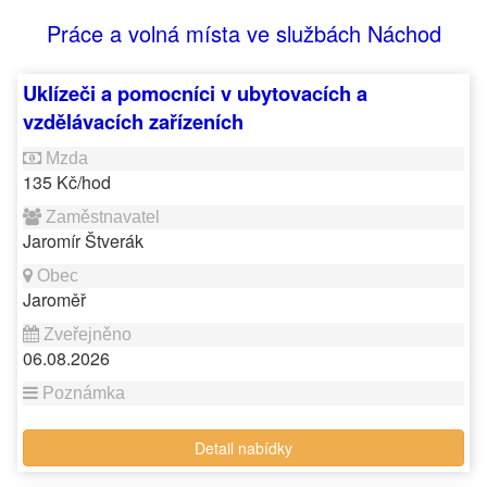
Práce a volná místa ve službách Náchod
Uklízeči a pomocníci v ubytovacích a
vzdělávacích zařízeních
135 Kč/hod
Jaromír Štverák
Jaroměř
06.08.2026
Detail nabídky