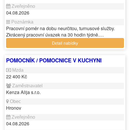
04.08.2026
Pracovní poměr na dobu neurčitou, turnusové služby.
Zkrácený pracovní úvazek na 30 hodin týdně.…
Detail nabídky
POMOCNÍK / POMOCNICE V KUCHYNI
22 400 Kč
Kenza Alija s.r.o.
Hronov
04.08.2026