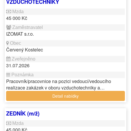
VZDUCHOTECHNIKY
45 000 Kč
IZOMAT s.r.o.
Červený Kostelec
31.07.2026
Pracovník/pracovnice na pozici vedoucí/vedoucího
realizace zakázek v oboru vzduchotechniky a…
Detail nabídky
ZEDNÍK (m/ž)
45 000 Kč