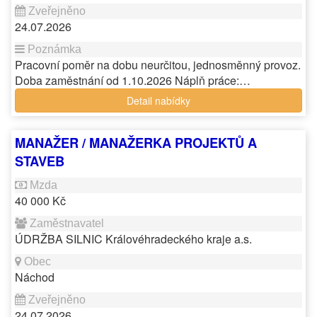
24.07.2026
Pracovní poměr na dobu neurčitou, jednosměnný provoz.
Doba zaměstnání od 1.10.2026 Náplň práce:…
Detail nabídky
MANAŽER / MANAŽERKA PROJEKTŮ A
STAVEB
40 000 Kč
ÚDRŽBA SILNIC Královéhradeckého kraje a.s.
Náchod
24.07.2026