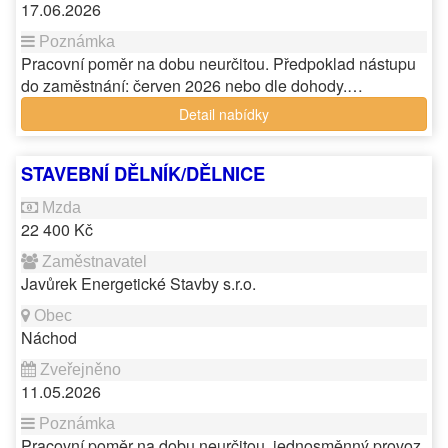
17.06.2026
Pracovní poměr na dobu neurčitou. Předpoklad nástupu
do zaměstnání: červen 2026 nebo dle dohody.…
Detail nabídky
STAVEBNÍ DĚLNÍK/DĚLNICE
22 400 Kč
Javůrek Energetické Stavby s.r.o.
Náchod
11.05.2026
Pracovní poměr na dobu neurčitou, jednosměnný provoz.