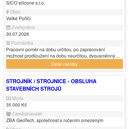
SICO silicone s.r.o.
Velké Poříčí
30.07.2026
Pracovní poměr na dobu určitou, po zapracování
možnost prodloužení na dobu neurčitou, dvousměnný…
Detail nabídky
STROJNÍK / STROJNICE - OBSLUHA
STAVEBNÍCH STROJŮ
35 000 Kč
ZBA GeoTech, společnost s ručením omezeným