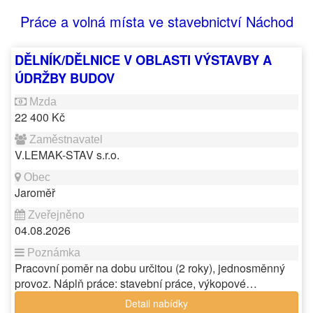
Práce a volná místa ve stavebnictví Náchod
DĚLNÍK/DĚLNICE V OBLASTI VÝSTAVBY A
ÚDRŽBY BUDOV
22 400 Kč
V.LEMAK-STAV s.r.o.
Jaroměř
04.08.2026
Pracovní poměr na dobu určitou (2 roky), jednosměnný
provoz. Náplň práce: stavební práce, výkopové…
Detail nabídky