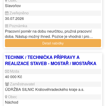
Slavoňov
30.07.2026
Pracovní poměr na dobu neurčitou, pružná pracovní
doba. Nástup možný ihned. Pozice je vhodná i pro…
Detail nabídky
TECHNIK / TECHNIČKA PŘÍPRAVY A
REALIZACE STAVEB - MOSTAŘ / MOSTAŘKA
40 000 Kč
ÚDRŽBA SILNIC Královéhradeckého kraje a.s.
Náchod