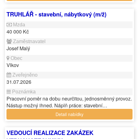
TRUHLÁŘ - stavební, nábytkový (m/ž)
40 000 Kč
Josef Malý
Vlkov
31.07.2026
Pracovní poměr na dobu neurčitou, jednosměnný provoz.
Nástup možný ihned. Náplň práce: stavební…
Detail nabídky
VEDOUCÍ REALIZACE ZAKÁZEK