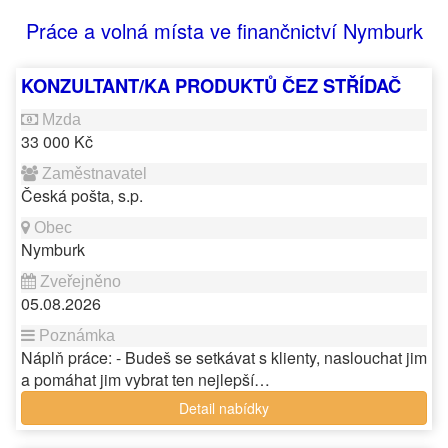
Práce a volná místa ve finančnictví Nymburk
KONZULTANT/KA PRODUKTŮ ČEZ STŘÍDAČ
33 000 Kč
Česká pošta, s.p.
Nymburk
05.08.2026
Náplň práce: - Budeš se setkávat s klienty, naslouchat jim
a pomáhat jim vybrat ten nejlepší…
Detail nabídky