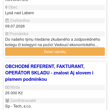
Lysá nad Labem
09.07.2026
Do našeho týmu hledáme zkušeného a zodpovědného
kolegu či kolegyni na pozici Vedoucí ekonomického…
Detail nabídky
OBCHODNÍ REFERENT, FAKTURANT,
OPERÁTOR SKLADU - znalost Aj slovem i
písmem podmínkou
25 000 Kč
Sp - Tech, s.r.o.