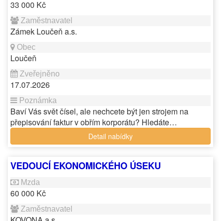
33 000 Kč
Zámek Loučeň a.s.
Loučeň
17.07.2026
Baví Vás svět čísel, ale nechcete být jen strojem na
přepisování faktur v obřím korporátu? Hledáte…
Detail nabídky
VEDOUCÍ EKONOMICKÉHO ÚSEKU
60 000 Kč
KOVONA a.s.