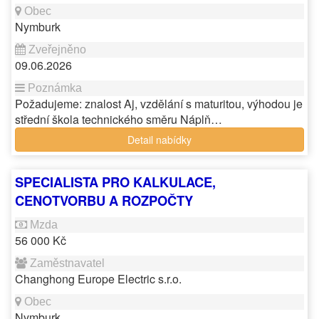
Nymburk
09.06.2026
Požadujeme: znalost Aj, vzdělání s maturitou, výhodou je
střední škola technického směru Náplň…
Detail nabídky
SPECIALISTA PRO KALKULACE,
CENOTVORBU A ROZPOČTY
56 000 Kč
Changhong Europe Electric s.r.o.
Nymburk