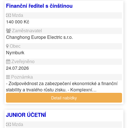
Finanční ředitel s čínštinou
140 000 Kč
Changhong Europe Electric s.r.o.
Nymburk
24.07.2026
- Zodpovědnost za zabezpečení ekonomické a finanční
stability a trvalého růstu zisku. - Komplexní…
Detail nabídky
JUNIOR ÚČETNÍ