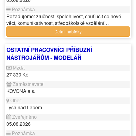
Požadujeme: zručnost, spolehlivost, chuť učit se nové
věci, komunikativnost, středoškolské vzdělání…
Detail nabídky
OSTATNÍ PRACOVNÍCI PŘÍBUZNÍ
NÁSTROJÁŘŮM - MODELÁŘ
27 330 Kč
KOVONA a.s.
Lysá nad Labem
05.08.2026