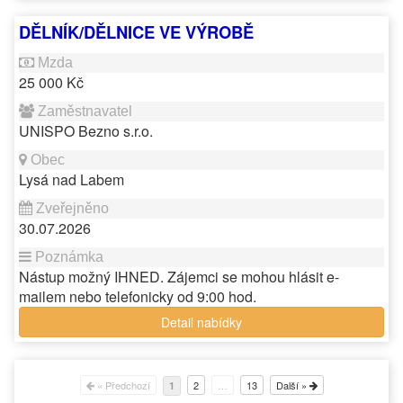
DĚLNÍK/DĚLNICE VE VÝROBĚ
25 000 Kč
UNISPO Bezno s.r.o.
Lysá nad Labem
30.07.2026
Nástup možný IHNED. Zájemci se mohou hlásit e-
mailem nebo telefonicky od 9:00 hod.
Detail nabídky
« Předchozí
2
…
13
Další »
1