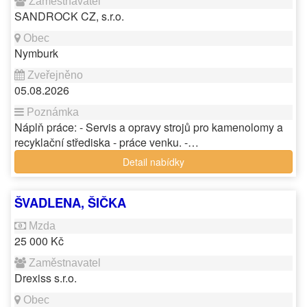
SANDROCK CZ, s.r.o.
Nymburk
05.08.2026
Náplň práce: - Servis a opravy strojů pro kamenolomy a
recyklační střediska - práce venku. -…
Detail nabídky
ŠVADLENA, ŠIČKA
25 000 Kč
Drexiss s.r.o.