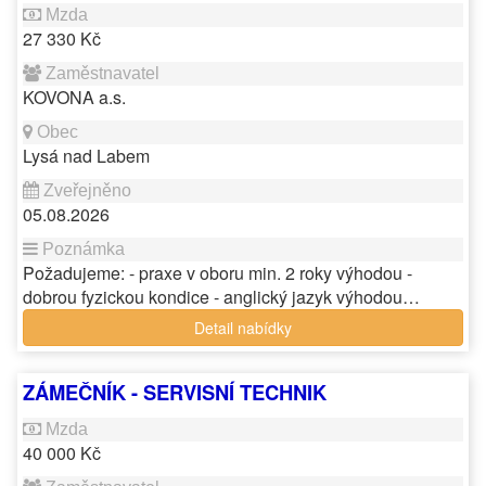
27 330 Kč
KOVONA a.s.
Lysá nad Labem
05.08.2026
Požadujeme: - praxe v oboru min. 2 roky výhodou -
dobrou fyzickou kondice - anglický jazyk výhodou…
Detail nabídky
ZÁMEČNÍK - SERVISNÍ TECHNIK
40 000 Kč