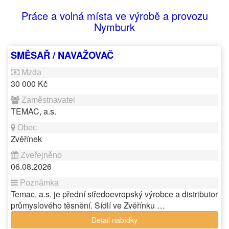
Práce a volná místa ve výrobě a provozu
Nymburk
SMĚSAŘ / NAVAŽOVAČ
30 000 Kč
TEMAC, a.s.
Zvěřínek
06.08.2026
Temac, a.s. je přední středoevropský výrobce a distributor
průmyslového těsnění. Sídlí ve Zvěřínku …
Detail nabídky