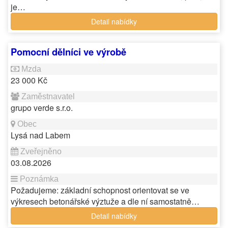
je…
Detail nabídky
Pomocní dělníci ve výrobě
23 000 Kč
grupo verde s.r.o.
Lysá nad Labem
03.08.2026
Požadujeme: základní schopnost orientovat se ve
výkresech betonářské výztuže a dle ní samostatně…
Detail nabídky