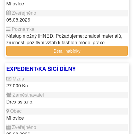
Milovice
05.08.2026
Nástup možný IHNED. Požadujeme: znalost materiálů,
zručnost, pozitivní vztah k fashion módě, praxe…
Detail nabídky
EXPEDIENT/KA ŠICÍ DÍLNY
27 000 Kč
Drexiss s.r.o.
Milovice
05.08.2026