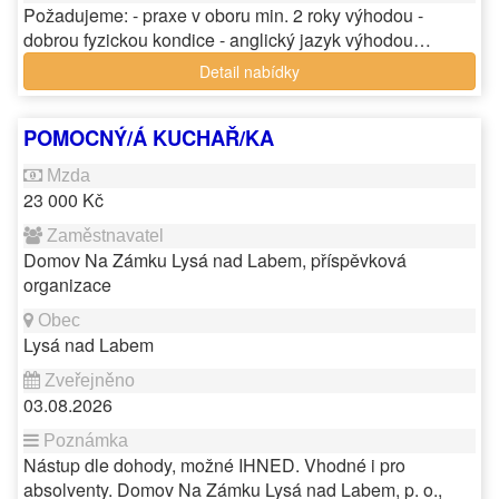
Požadujeme: - praxe v oboru min. 2 roky výhodou -
dobrou fyzickou kondice - anglický jazyk výhodou…
Detail nabídky
POMOCNÝ/Á KUCHAŘ/KA
23 000 Kč
Domov Na Zámku Lysá nad Labem, příspěvková
organizace
Lysá nad Labem
03.08.2026
Nástup dle dohody, možné IHNED. Vhodné i pro
absolventy. Domov Na Zámku Lysá nad Labem, p. o.,