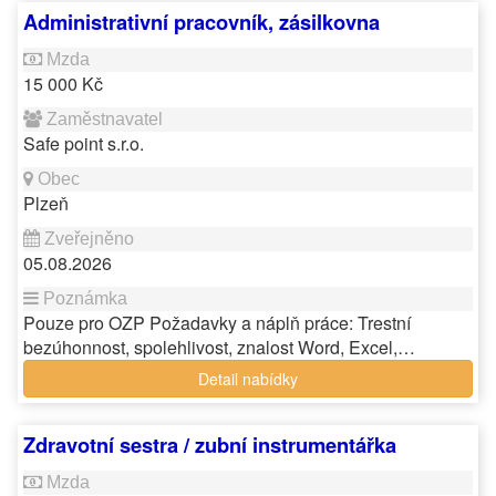
Administrativní pracovník, zásilkovna
15 000 Kč
Safe point s.r.o.
Plzeň
05.08.2026
Pouze pro OZP Požadavky a náplň práce: Trestní
bezúhonnost, spolehlivost, znalost Word, Excel,…
Detail nabídky
Zdravotní sestra / zubní instrumentářka