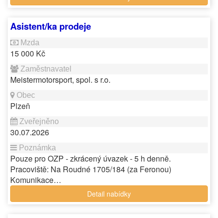
Asistent/ka prodeje
15 000 Kč
Meistermotorsport, spol. s r.o.
Plzeň
30.07.2026
Pouze pro OZP - zkrácený úvazek - 5 h denně.
Pracoviště: Na Roudné 1705/184 (za Feronou)
Komunikace…
Detail nabídky