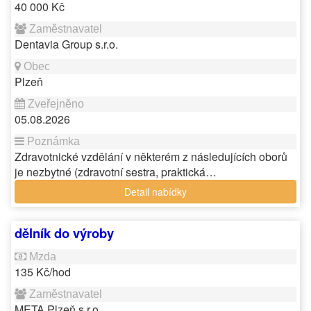
40 000 Kč
Dentavia Group s.r.o.
Plzeň
05.08.2026
Zdravotnické vzdělání v některém z následujících oborů
je nezbytné (zdravotní sestra, praktická…
Detail nabídky
dělník do výroby
135 Kč/hod
META Plzeň s.r.o.