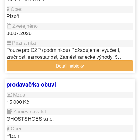
Plzeň
30.07.2026
Pouze pro OZP (podmínkou) Požadujeme: vyučení,
zručnost, samostatnost, Zaměstnanecké výhody: 5…
Detail nabídky
prodavač/ka obuvi
15 000 Kč
GHOSTSHOES s.r.o.
Plzeň