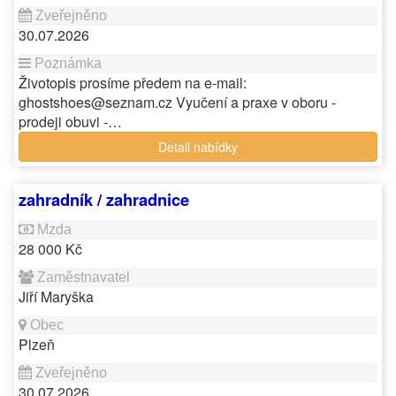
30.07.2026
Životopis prosíme předem na e-mail:
ghostshoes@seznam.cz Vyučení a praxe v oboru -
prodeji obuvi -…
Detail nabídky
zahradník / zahradnice
28 000 Kč
Jiří Maryška
Plzeň
30.07.2026