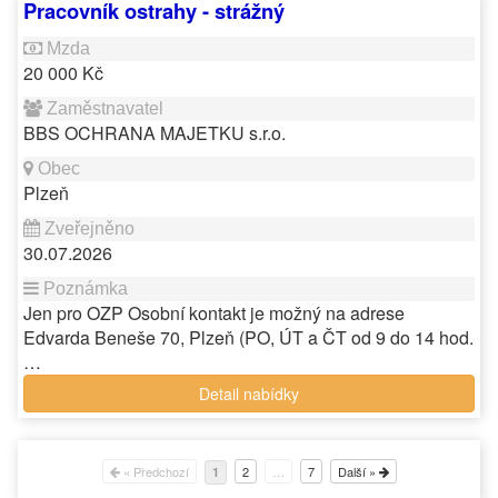
Pracovník ostrahy - strážný
20 000 Kč
BBS OCHRANA MAJETKU s.r.o.
Plzeň
30.07.2026
Jen pro OZP Osobní kontakt je možný na adrese
Edvarda Beneše 70, Plzeň (PO, ÚT a ČT od 9 do 14 hod.
…
Detail nabídky
« Předchozí
2
…
7
Další »
1