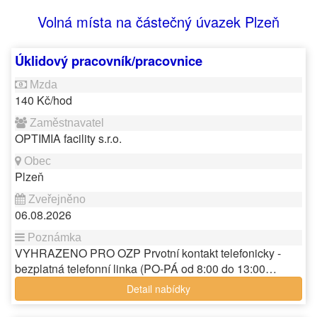
Volná místa na částečný úvazek Plzeň
Úklidový pracovník/pracovnice
140 Kč/hod
OPTIMIA facility s.r.o.
Plzeň
06.08.2026
VYHRAZENO PRO OZP Prvotní kontakt telefonicky -
bezplatná telefonní linka (PO-PÁ od 8:00 do 13:00…
Detail nabídky