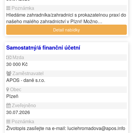
Hledáme zahradníka/zahradnici s prokazatelnou praxí do
našeho malého zahradnictví v Plzni! Možno…
Detail nabídky
Samostatný/á finanční účetní
30 000 Kč
APOS - daně s.r.o.
Plzeň
30.07.2026
Životopis zasílejte na e-mail: luciehromadova@apos.info