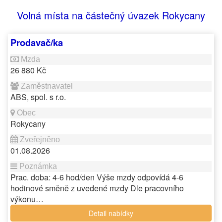
Volná místa na částečný úvazek Rokycany
Prodavač/ka
26 880 Kč
ABS, spol. s r.o.
Rokycany
01.08.2026
Prac. doba: 4-6 hod/den Výše mzdy odpovídá 4-6
hodinové směně z uvedené mzdy Dle pracovního
výkonu…
Detail nabídky