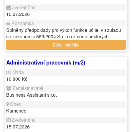
15.07.2026
Splněny předpoklady pro výkon funkce učitel v souladu
se zákonem č.563/2004 Sb. a o změně některých…
Detail nabídky
Administrativní pracovník (m/ž)
16 800 Kč
Business Assistant s.r.o.
Kamenec
15.07.2026