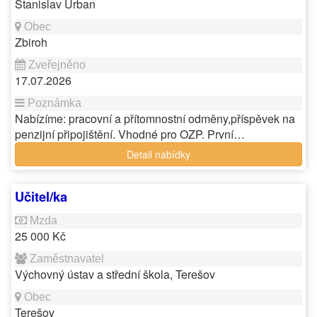
Stanislav Urban
Zbiroh
17.07.2026
Nabízíme: pracovní a přítomnostní odměny,příspěvek na
penzijní připojištění. Vhodné pro OZP. První…
Detail nabídky
Učitel/ka
25 000 Kč
Výchovný ústav a střední škola, Terešov
Terešov