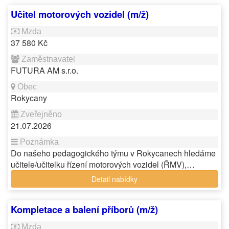
Učitel motorových vozidel (m/ž)
37 580 Kč
FUTURA AM s.r.o.
Rokycany
21.07.2026
Do našeho pedagogického týmu v Rokycanech hledáme
učitele/učitelku řízení motorových vozidel (ŘMV),…
Detail nabídky
Kompletace a balení příborů (m/ž)