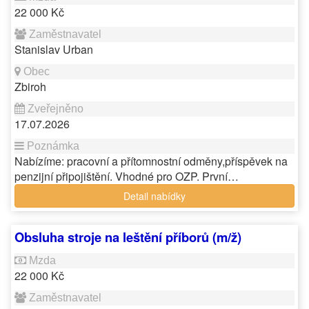
22 000 Kč
Stanislav Urban
Zbiroh
17.07.2026
Nabízíme: pracovní a přítomnostní odměny,příspěvek na
penzijní připojištění. Vhodné pro OZP. První…
Detail nabídky
Obsluha stroje na leštění příborů (m/ž)
22 000 Kč