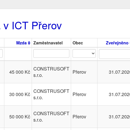
 v ICT Přerov
Mzda
Zaměstnavatel
Obec
Zveřejněno
CONSTRUSOFT
45 000 Kč
Přerov
31.07.202
s.r.o.
CONSTRUSOFT
30 000 Kč
Přerov
31.07.202
s.r.o.
CONSTRUSOFT
50 000 Kč
Přerov
31.07.202
s.r.o.