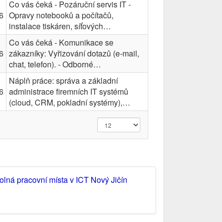
Co vás čeká - Pozáruční servis IT -
6
Opravy notebooků a počítačů,
instalace tiskáren, síťových…
Co vás čeká - Komunikace se
6
zákazníky: Vyřizování dotazů (e-mail,
chat, telefon). - Odborné…
Náplň práce: správa a základní
6
administrace firemních IT systémů
(cloud, CRM, pokladní systémy),…
olná pracovní místa v ICT Nový Jičín