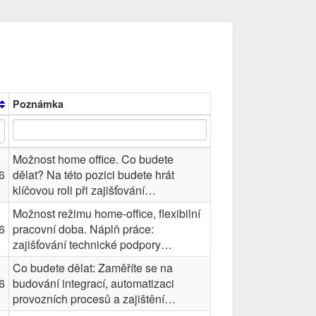
Poznámka
Možnost home office. Co budete
6
dělat? Na této pozici budete hrát
klíčovou roli při zajišťování…
Možnost režimu home-office, flexibilní
6
pracovní doba. Náplň práce:
zajišťování technické podpory…
Co budete dělat: Zaměříte se na
6
budování integrací, automatizaci
provozních procesů a zajištění…