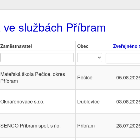
a ve službách Příbram
Zaměstnavatel
Obec
Zveřejněno
Mateřská škola Pečice, okres
Pečice
05.08.202
Příbram
Oknarenovace s.r.o.
Dublovice
03.08.202
SENCO Příbram spol. s r.o.
Příbram
28.07.202