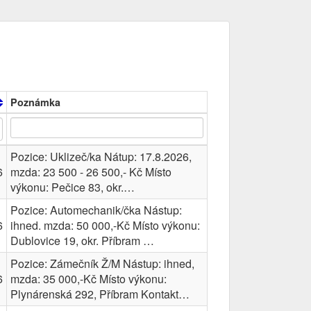
Poznámka
Pozice: Uklizeč/ka Nátup: 17.8.2026,
6
mzda: 23 500 - 26 500,- Kč Místo
výkonu: Pečice 83, okr.…
Pozice: Automechanik/čka Nástup:
6
ihned. mzda: 50 000,-Kč Místo výkonu:
Dublovice 19, okr. Příbram …
Pozice: Zámečník Ž/M Nástup: ihned,
6
mzda: 35 000,-Kč Místo výkonu:
Plynárenská 292, Příbram Kontakt…