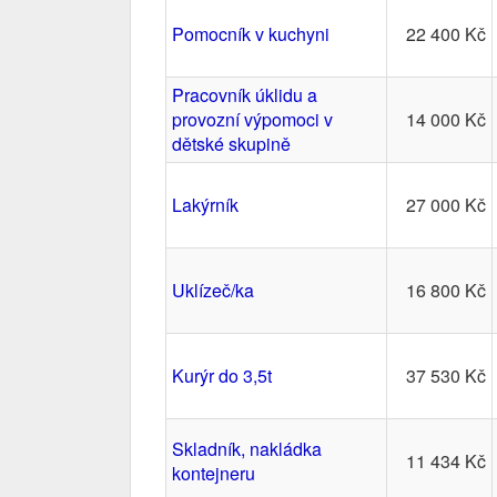
Pomocník v kuchyni
22 400 Kč
Pracovník úklidu a
provozní výpomoci v
14 000 Kč
dětské skupině
Lakýrník
27 000 Kč
Uklízeč/ka
16 800 Kč
Kurýr do 3,5t
37 530 Kč
Skladník, nakládka
11 434 Kč
kontejneru