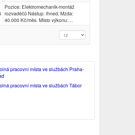
Pozice: Elektromechanik-montáž
6
rozvaděčů Nástup: ihned, Mzda:
40.000 Kč/měs. Místo výkonu:…
olná pracovní místa ve službách Praha-
ad
olná pracovní místa ve službách Tábor