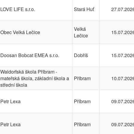
LOVE LIFE s.r.o.
Stará Huť
27.07.202
Velká
Obec Velká Lečice
15.07.202
Lečice
Doosan Bobcat EMEA s.r.o.
Dobříš
15.07.202
Waldorfská škola Příbram -
mateřská škola, základní škola a
Příbram
10.07.202
střední škola
Petr Lexa
Příbram
09.07.202
Petr Lexa
Příbram
09.07.202