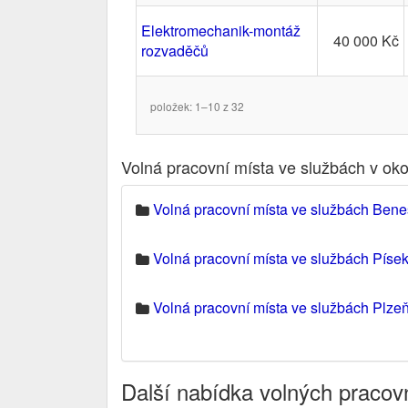
Elektromechanik-montáž
40 000 Kč
rozvaděčů
položek: 1–10 z 32
Volná pracovní místa ve službách v ok
Volná pracovní místa ve službách Ben
Volná pracovní místa ve službách Píse
Volná pracovní místa ve službách Plzeň
Další nabídka volných pracov