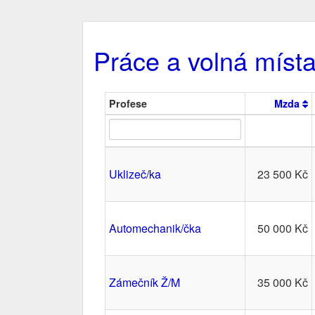
Práce a volná míst
Profese
Mzda
Uklizeč/ka
23 500 Kč
Automechanik/čka
50 000 Kč
Zámečník Ž/M
35 000 Kč