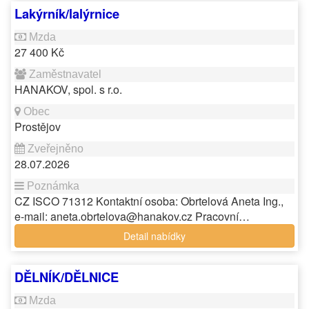
Lakýrník/lalýrnice
27 400 Kč
HANAKOV, spol. s r.o.
Prostějov
28.07.2026
CZ ISCO 71312 Kontaktní osoba: Obrtelová Aneta Ing.,
e-mail: aneta.obrtelova@hanakov.cz Pracovní…
Detail nabídky
DĚLNÍK/DĚLNICE