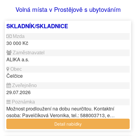
Volná místa v Prostějově s ubytováním
SKLADNÍK/SKLADNICE
30 000 Kč
ALIKA a.s.
Čelčice
29.07.2026
Možnost prodloužení na dobu neurčitou. Kontaktní
osoba: Pavelčíková Veronika, tel.: 588003713, e…
Detail nabídky