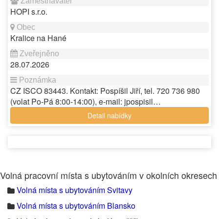
HOPI s.r.o.
Kralice na Hané
28.07.2026
CZ ISCO 83443. Kontakt: Pospíšil Jiří, tel. 720 736 980
(volat Po-Pá 8:00-14:00), e-mail: jpospisil…
Detail nabídky
Volná pracovní místa s ubytováním v okolních okresech
Volná místa s ubytováním Svitavy
Volná místa s ubytováním Blansko