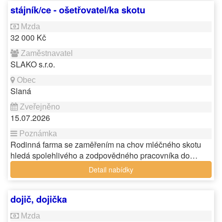
stájník/ce - ošetřovatel/ka skotu
32 000 Kč
SLAKO s.r.o.
Slaná
15.07.2026
Rodinná farma se zaměřením na chov mléčného skotu
hledá spolehlivého a zodpovědného pracovníka do…
Detail nabídky
dojič, dojička