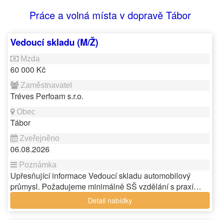
Práce a volná místa v dopravě Tábor
Vedoucí skladu (M/Ž)
60 000 Kč
Tréves Perfoam s.r.o.
Tábor
06.08.2026
Upřesňující informace Vedoucí skladu automobilový
průmysl. Požadujeme minimálně SŠ vzdělání s praxí…
Detail nabídky