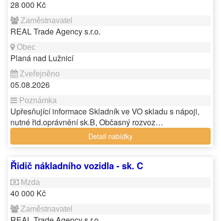
28 000 Kč
REAL Trade Agency s.r.o.
Planá nad Lužnicí
05.08.2026
Upřesňující informace Skladník ve VO skladu s nápoji,
nutné řid.oprávnění sk.B, Občasný rozvoz…
Detail nabídky
Řidič nákladního vozidla - sk. C
40 000 Kč
REAL Trade Agency s.r.o.