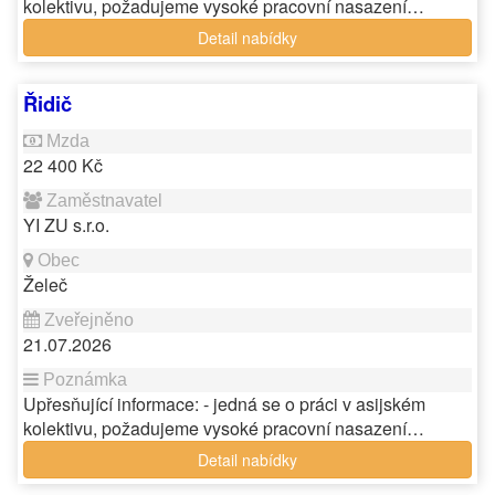
kolektivu, požadujeme vysoké pracovní nasazení…
Detail nabídky
Řidič
22 400 Kč
YI ZU s.r.o.
Želeč
21.07.2026
Upřesňující informace: - jedná se o práci v asijském
kolektivu, požadujeme vysoké pracovní nasazení…
Detail nabídky