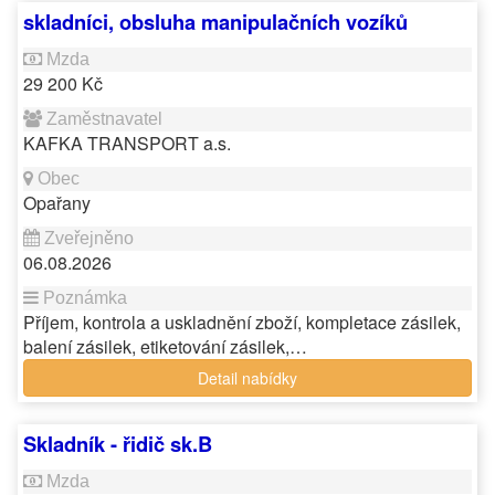
skladníci, obsluha manipulačních vozíků
29 200 Kč
KAFKA TRANSPORT a.s.
Opařany
06.08.2026
Příjem, kontrola a uskladnění zboží, kompletace zásilek,
balení zásilek, etiketování zásilek,…
Detail nabídky
Skladník - řidič sk.B