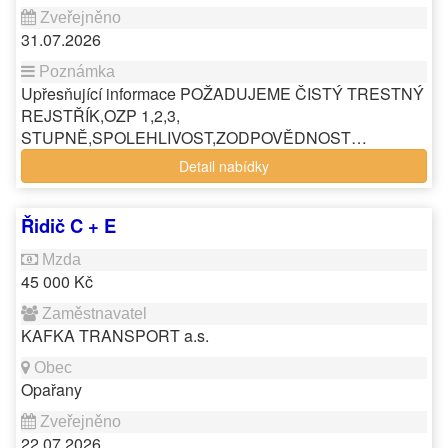
31.07.2026
Upřesňující informace POŽADUJEME ČISTÝ TRESTNÝ
REJSTŘÍK,OZP 1,2,3,
STUPNĚ,SPOLEHLIVOST,ZODPOVĚDNOST…
Detail nabídky
Řidič C + E
45 000 Kč
KAFKA TRANSPORT a.s.
Opařany
22.07.2026