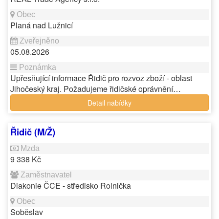
Planá nad Lužnicí
05.08.2026
Upřesňující informace Řidič pro rozvoz zboží - oblast
Jihočeský kraj. Požadujeme řidičské oprávnění…
Detail nabídky
Řidič (M/Ž)
9 338 Kč
Diakonie ČCE - středisko Rolnička
Soběslav