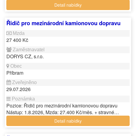
Detail nabídky
Řidič pro mezinárodní kamionovou dopravu
27 400 Kč
DORYS CZ, s.r.o.
Příbram
29.07.2026
Pozice: Řidič pro mezinárodní kamionovou dopravu
Nástup: 1.8.2026, Mzda: 27.400 Kč/měs. + stravné…
Detail nabídky