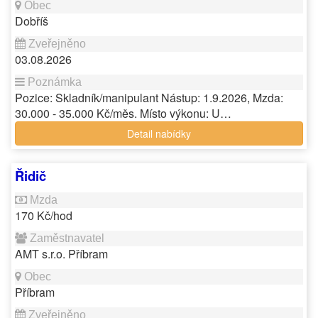
Dobříš
03.08.2026
Pozice: Skladník/manipulant Nástup: 1.9.2026, Mzda:
30.000 - 35.000 Kč/měs. Místo výkonu: U…
Detail nabídky
Řidič
170 Kč/hod
AMT s.r.o. Příbram
Příbram