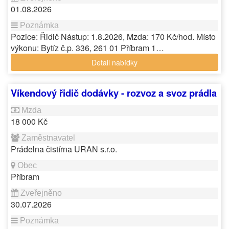
01.08.2026
Pozice: Řidič Nástup: 1.8.2026, Mzda: 170 Kč/hod. Místo
výkonu: Bytíz č.p. 336, 261 01 Příbram 1…
Detail nabídky
Víkendový řidič dodávky - rozvoz a svoz prádla
18 000 Kč
Prádelna čistírna URAN s.r.o.
Příbram
30.07.2026