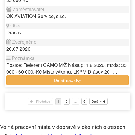
OK AVIATION Service, s.r.o.
Drásov
20.07.2026
Pozice: Referent CAMO M/Ž Nástup: 1.8.2026, mzda: 35
000 - 60 000,-Kč Místo výkonu: LKPM Drásov 201…
Detail nabídky
« Předchozí
2
…
5
Další »
1
Volná pracovní místa v dopravě v okolních okresech