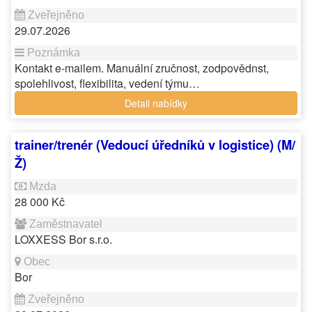
29.07.2026
Kontakt e-mailem. Manuální zručnost, zodpovědnst,
spolehlivost, flexibilita, vedení týmu…
Detail nabídky
trainer/trenér (Vedoucí úředníků v logistice) (M/
Ž)
28 000 Kč
LOXXESS Bor s.r.o.
Bor