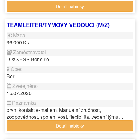
Detail nabídky
TEAMLEITER/TÝMOVÝ VEDOUCÍ (M/Ž)
36 000 Kč
LOXXESS Bor s.r.o.
Bor
15.07.2026
první kontakt e-mailem. Manuální zručnost,
zodpovědnost, spolehlivost, flexibilita.,vedení týmu…
Detail nabídky