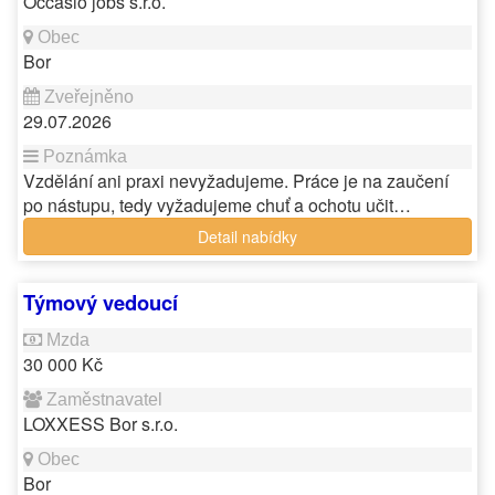
Occasio jobs s.r.o.
Bor
29.07.2026
Vzdělání ani praxi nevyžadujeme. Práce je na zaučení
po nástupu, tedy vyžadujeme chuť a ochotu učit…
Detail nabídky
Týmový vedoucí
30 000 Kč
LOXXESS Bor s.r.o.
Bor