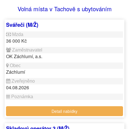
Volná místa v Tachově s ubytováním
Svářeči (M/Ž)
36 000 Kč
OK Záchlumí, a.s.
Záchlumí
04.08.2026
Detail nabídky
Skladový operátor 3 (M/Ž)