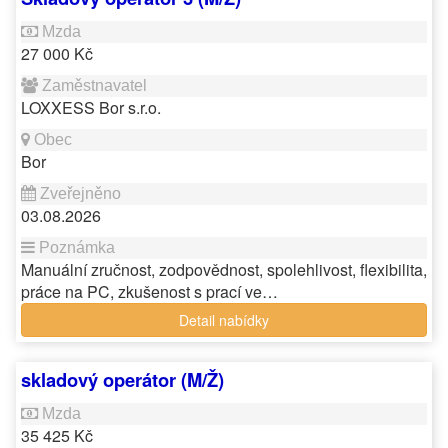
27 000 Kč
LOXXESS Bor s.r.o.
Bor
03.08.2026
Manuální zručnost, zodpovědnost, spolehlivost, flexibilita,
práce na PC, zkušenost s prací ve…
Detail nabídky
skladový operátor (M/Ž)
35 425 Kč