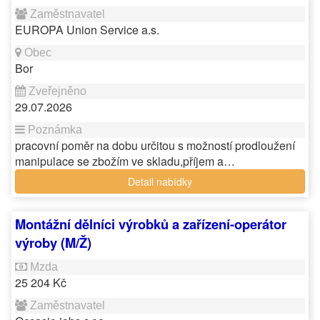
EUROPA Union Service a.s.
Bor
29.07.2026
pracovní poměr na dobu určitou s možností prodloužení
manipulace se zbožím ve skladu,příjem a…
Detail nabídky
Montážní dělníci výrobků a zařízení-operátor
výroby (M/Ž)
25 204 Kč