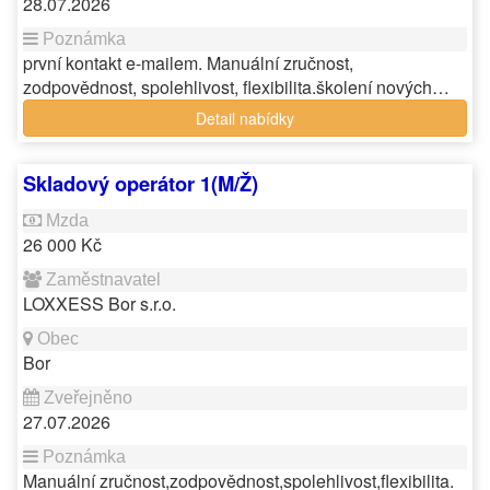
28.07.2026
první kontakt e-mailem. Manuální zručnost,
zodpovědnost, spolehlivost, flexibilita.školení nových…
Detail nabídky
Skladový operátor 1(M/Ž)
26 000 Kč
LOXXESS Bor s.r.o.
Bor
27.07.2026
Manuální zručnost,zodpovědnost,spolehlivost,flexibilita.