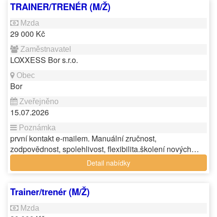
TRAINER/TRENÉR (M/Ž)
29 000 Kč
LOXXESS Bor s.r.o.
Bor
15.07.2026
první kontakt e-mailem. Manuální zručnost,
zodpovědnost, spolehlivost, flexibilita.školení nových…
Detail nabídky
Trainer/trenér (M/Ž)