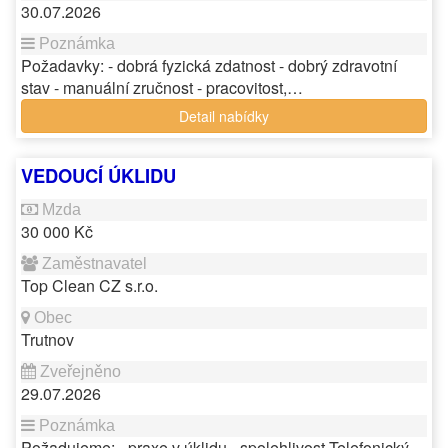
30.07.2026
Požadavky: - dobrá fyzická zdatnost - dobrý zdravotní
stav - manuální zručnost - pracovitost,…
Detail nabídky
VEDOUCÍ ÚKLIDU
30 000 Kč
Top Clean CZ s.r.o.
Trutnov
29.07.2026
Požadujeme: - praxe v úklidu - spolehlivost Telefonický