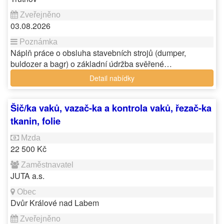
03.08.2026
Náplň práce o obsluha stavebních strojů (dumper,
buldozer a bagr) o základní údržba svěřené…
Detail nabídky
Šič/ka vaků, vazač-ka a kontrola vaků, řezač-ka
tkanin, folie
22 500 Kč
JUTA a.s.
Dvůr Králové nad Labem