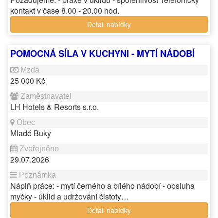
kontakt v čase 8.00 - 20.00 hod.
Detail nabídky
POMOCNÁ SÍLA V KUCHYNI - MYTÍ NÁDOBÍ
25 000 Kč
LH Hotels & Resorts s.r.o.
Mladé Buky
29.07.2026
Náplň práce: - mytí černého a bílého nádobí - obsluha
myčky - úklid a udržování čistoty…
Detail nabídky