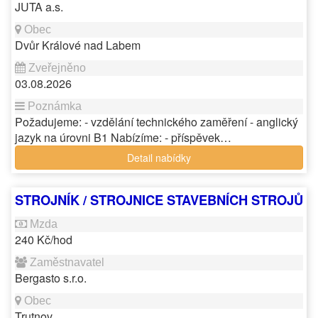
JUTA a.s.
Dvůr Králové nad Labem
03.08.2026
Požadujeme: - vzdělání technického zaměření - anglický
jazyk na úrovni B1 Nabízíme: - příspěvek…
Detail nabídky
STROJNÍK / STROJNICE STAVEBNÍCH STROJŮ
240 Kč/hod
Bergasto s.r.o.
Trutnov