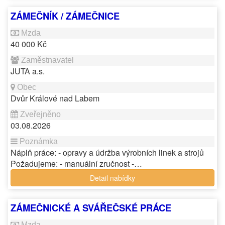
ZÁMEČNÍK / ZÁMEČNICE
40 000 Kč
JUTA a.s.
Dvůr Králové nad Labem
03.08.2026
Náplň práce: - opravy a údržba výrobních linek a strojů
Požadujeme: - manuální zručnost -…
Detail nabídky
ZÁMEČNICKÉ A SVÁŘEČSKÉ PRÁCE