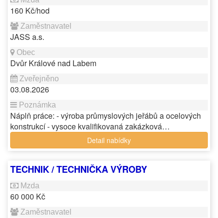
160 Kč/hod
JASS a.s.
Dvůr Králové nad Labem
03.08.2026
Náplň práce: - výroba průmyslových jeřábů a ocelových
konstrukcí - vysoce kvalifikovaná zakázková…
Detail nabídky
TECHNIK / TECHNIČKA VÝROBY
60 000 Kč