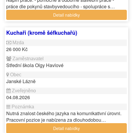
práce dle pokynů stavbyvedoucího - spolupráce s…
Detail nabídky
Kuchaři (kromě šéfkuchařů)
26 000 Kč
Střední škola Olgy Havlové
Janské Lázně
04.08.2026
Nutná znalost českého jazyka na komunikativní úrovni.
Pracovní pozice je nabízena za dlouhodobou…
Detail nabídky