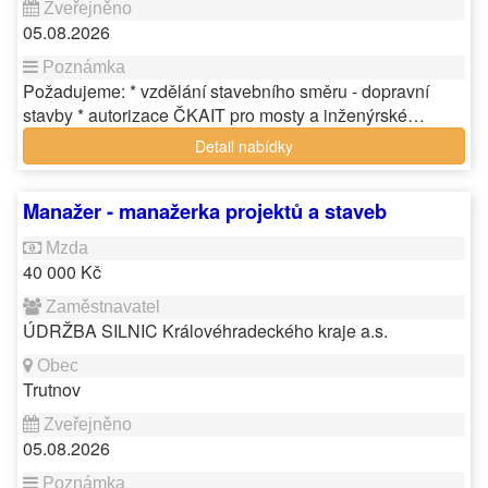
05.08.2026
Požadujeme: * vzdělání stavebního směru - dopravní
stavby * autorizace ČKAIT pro mosty a inženýrské…
Detail nabídky
Manažer - manažerka projektů a staveb
40 000 Kč
ÚDRŽBA SILNIC Královéhradeckého kraje a.s.
Trutnov
05.08.2026