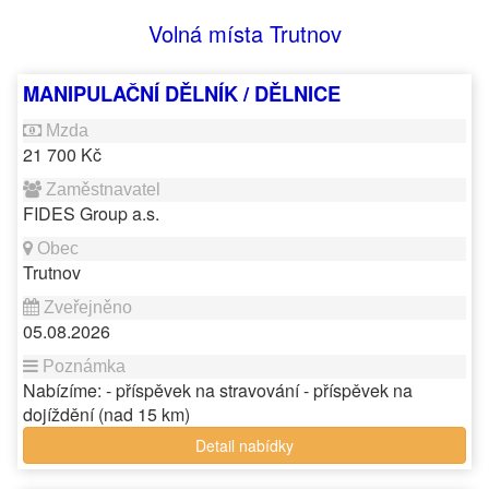
Volná místa Trutnov
MANIPULAČNÍ DĚLNÍK / DĚLNICE
21 700 Kč
FIDES Group a.s.
Trutnov
05.08.2026
Nabízíme: - příspěvek na stravování - příspěvek na
dojíždění (nad 15 km)
Detail nabídky