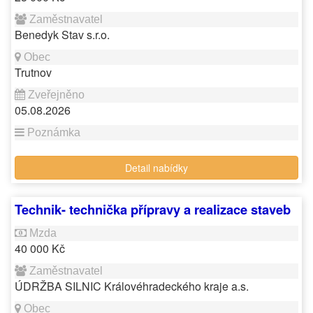
Benedyk Stav s.r.o.
Trutnov
05.08.2026
Detail nabídky
Technik- technička přípravy a realizace staveb
40 000 Kč
ÚDRŽBA SILNIC Královéhradeckého kraje a.s.