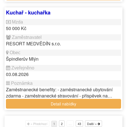
Kuchař - kuchařka
50 000 Kč
RESORT MEDVĚDÍN s.r.o.
Špindlerův Mlýn
03.08.2026
Zaměstnanecké benefity: - zaměstnanecké ubytování
zdarma - zaměstnanecké stravování - příspěvek na…
Detail nabídky
« Předchozí
2
…
43
Další »
1