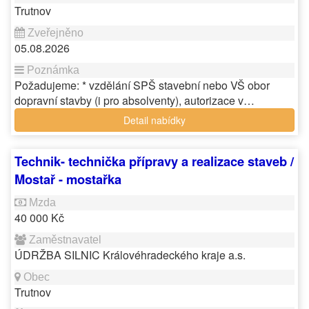
Trutnov
05.08.2026
Požadujeme: * vzdělání SPŠ stavební nebo VŠ obor
dopravní stavby (i pro absolventy), autorizace v…
Detail nabídky
Technik- technička přípravy a realizace staveb /
Mostař - mostařka
40 000 Kč
ÚDRŽBA SILNIC Královéhradeckého kraje a.s.
Trutnov