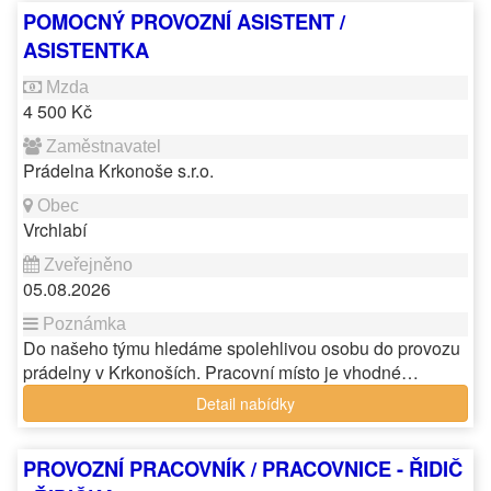
POMOCNÝ PROVOZNÍ ASISTENT /
ASISTENTKA
4 500 Kč
Prádelna Krkonoše s.r.o.
Vrchlabí
05.08.2026
Do našeho týmu hledáme spolehlivou osobu do provozu
prádelny v Krkonoších. Pracovní místo je vhodné…
Detail nabídky
PROVOZNÍ PRACOVNÍK / PRACOVNICE - ŘIDIČ