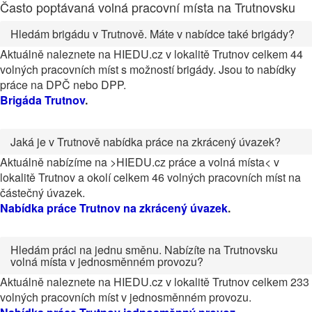
Často poptávaná volná pracovní místa na Trutnovsku
Hledám brigádu v Trutnově. Máte v nabídce také brigády?
Aktuálně naleznete na HIEDU.cz v lokalitě Trutnov celkem 44
volných pracovních míst s možností brigády. Jsou to nabídky
práce na DPČ nebo DPP.
Brigáda Trutnov
.
Jaká je v Trutnově nabídka práce na zkrácený úvazek?
Aktuálně nabízíme na >HIEDU.cz práce a volná místa< v
lokalitě Trutnov a okolí celkem 46 volných pracovních míst na
částečný úvazek.
Nabídka práce Trutnov na zkrácený úvazek
.
Hledám práci na jednu směnu. Nabízíte na Trutnovsku
volná místa v jednosměnném provozu?
Aktuálně naleznete na HIEDU.cz v lokalitě Trutnov celkem 233
volných pracovních míst v jednosměnném provozu.