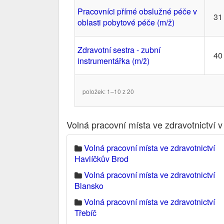
Pracovníci přímé obslužné péče v
31
oblasti pobytové péče (m/ž)
Zdravotní sestra - zubní
40
instrumentářka (m/ž)
položek: 1–10 z 20
Volná pracovní místa ve zdravotnictví 
Volná pracovní místa ve zdravotnictví
Havlíčkův Brod
Volná pracovní místa ve zdravotnictví
Blansko
Volná pracovní místa ve zdravotnictví
Třebíč