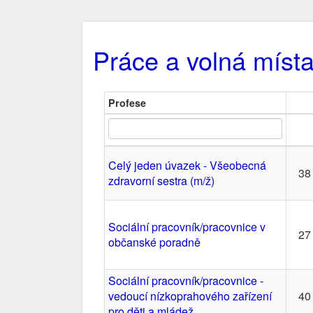
Práce a volná místa
Profese
Celý jeden úvazek - Všeobecná
38
zdravorní sestra (m/ž)
Sociální pracovník/pracovnice v
27
občanské poradně
Sociální pracovník/pracovnice -
vedoucí nízkoprahového zařízení
40
pro děti a mládež