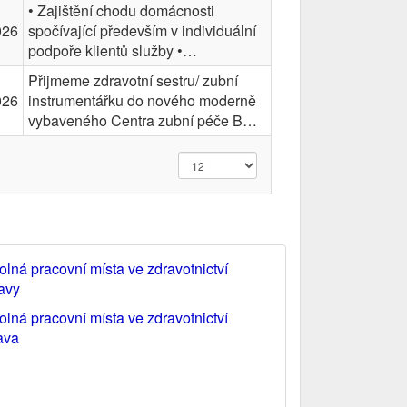
• Zajištění chodu domácnosti
026
spočívající především v individuální
podpoře klientů služby •…
Přijmeme zdravotní sestru/ zubní
026
instrumentářku do nového moderně
vybaveného Centra zubní péče B…
olná pracovní místa ve zdravotnictví
tavy
olná pracovní místa ve zdravotnictví
ava