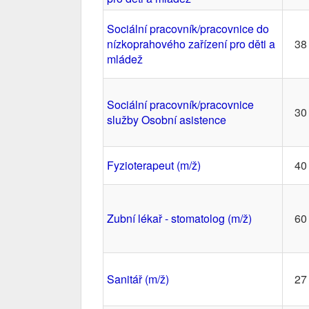
Sociální pracovník/pracovnice do
nízkoprahového zařízení pro děti a
38
mládež
Sociální pracovník/pracovnice
30
služby Osobní asistence
Fyzioterapeut (m/ž)
40
Zubní lékař - stomatolog (m/ž)
60
Sanitář (m/ž)
27