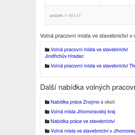
položek: 1–10 z 17
Volná pracovní místa ve stavebnictví v
Volná pracovní místa ve stavebnictví
Jindřichův Hradec
Volná pracovní místa ve stavebnictví Tř
Další nabídka volných pracov
Nabídka práce Znojmo
a okolí
Volná místa Jihomoravský kraj
Nabídka práce ve stavebnictví
Volná místa ve stavebnictví v Jihomora