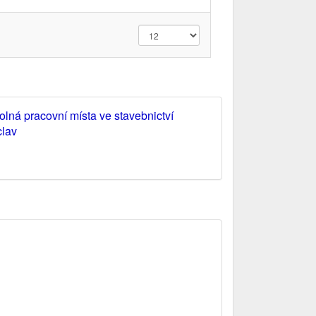
olná pracovní místa ve stavebnictví
clav