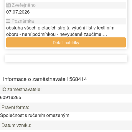
07.07.2026
obsluha všech pletacích strojů; výuční list v textilním
oboru - není podmínkou - nevyučené zaučíme,…
Detail nabídky
Informace o zaměstnavateli 568414
IČ zaměstnavatele:
60916265
Právní forma:
Společnost s ručením omezeným
Datum vzniku: