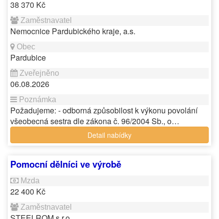
38 370 Kč
Nemocnice Pardubického kraje, a.s.
Pardubice
06.08.2026
Požadujeme: - odborná způsobilost k výkonu povolání
všeobecná sestra dle zákona č. 96/2004 Sb., o…
Detail nabídky
Pomocní dělníci ve výrobě
22 400 Kč
STEELROM s.r.o.