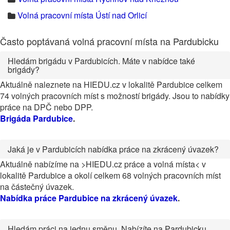
Volná pracovní místa Ústí nad Orlicí
Často poptávaná volná pracovní místa na Pardubicku
Hledám brigádu v Pardubicích. Máte v nabídce také
brigády?
Aktuálně naleznete na HIEDU.cz v lokalitě Pardubice celkem
74 volných pracovních míst s možností brigády. Jsou to nabídky
práce na DPČ nebo DPP.
Brigáda Pardubice
.
Jaká je v Pardubicích nabídka práce na zkrácený úvazek?
Aktuálně nabízíme na >HIEDU.cz práce a volná místa< v
lokalitě Pardubice a okolí celkem 68 volných pracovních míst
na částečný úvazek.
Nabídka práce Pardubice na zkrácený úvazek
.
Hledám práci na jednu směnu. Nabízíte na Pardubicku