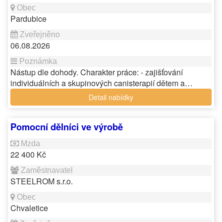
Pardubice
06.08.2026
Nástup dle dohody. Charakter práce: - zajišťování
individuálních a skupinových canisterapií dětem a…
Detail nabídky
Pomocní dělníci ve výrobě
22 400 Kč
STEELROM s.r.o.
Chvaletice