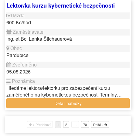
Lektor/ka kurzu kybernetické bezpečnosti
600 Kč/hod
Ing. et Bc. Lenka Štichauerová
Pardubice
05.08.2026
Hledáme lektora/lektorku pro zabezpečení kurzu
zaměřeného na kybernetickou bezpečnost. Termíny…
Detail nabídky
« Předchozí
2
…
70
Další »
1