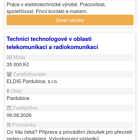
Práce v elektrotechnické výrobě. Pracovitost,
spolehlivost. První kontakt e-mailem.
Detail nabídky
Technici technologové v oblasti
telekomunikací a radiokomunikací
35 000 Kč
ELDIS Pardubice, s.r.o.
Pardubice
06.08.2026
Co Vás čeká? Příprava a provádění zkoušek pro převzetí
radaru uživatelem. Vyhodnocení výsledků…