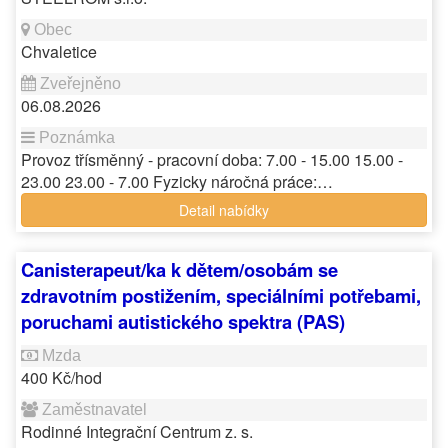
Chvaletice
06.08.2026
Provoz třísměnný - pracovní doba: 7.00 - 15.00 15.00 -
23.00 23.00 - 7.00 Fyzicky náročná práce:…
Detail nabídky
Canisterapeut/ka k dětem/osobám se
zdravotním postižením, speciálními potřebami,
poruchami autistického spektra (PAS)
400 Kč/hod
Rodinné Integrační Centrum z. s.