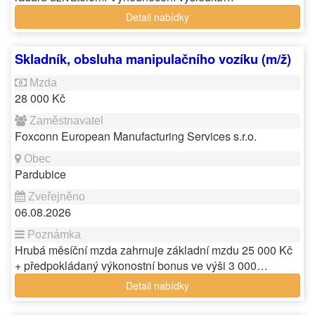
Detail nabídky
Skladník, obsluha manipulačního vozíku (m/ž)
28 000 Kč
Foxconn European Manufacturing Services s.r.o.
Pardubice
06.08.2026
Hrubá měsíční mzda zahrnuje základní mzdu 25 000 Kč
+ předpokládaný výkonostní bonus ve výši 3 000…
Detail nabídky