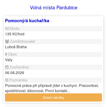
Volná místa Pardubice
Pomocný/á kuchař/ka
135 Kč/hod
Luboš Braha
Valy
06.08.2026
Pomocné práce při přípravě jídel v kuchyni. Pracovitost,
spolehlivost, šikovnost. První kontakt…
Detail nabídky