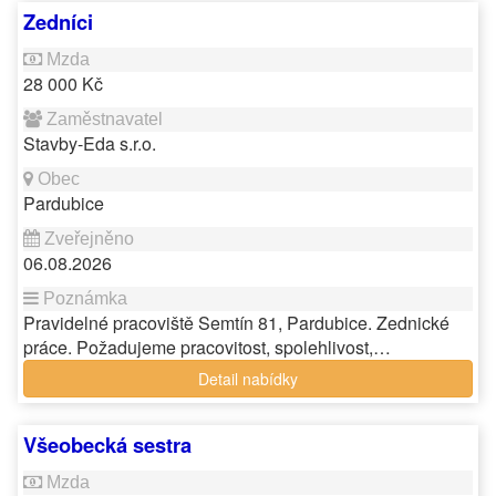
Zedníci
28 000 Kč
Stavby-Eda s.r.o.
Pardubice
06.08.2026
Pravidelné pracoviště Semtín 81, Pardubice. Zednické
práce. Požadujeme pracovitost, spolehlivost,…
Detail nabídky
Všeobecká sestra