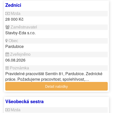
Zedníci
28 000 Kč
Stavby-Eda s.r.o.
Pardubice
06.08.2026
Pravidelné pracoviště Semtín 81, Pardubice. Zednické
práce. Požadujeme pracovitost, spolehlivost,…
Detail nabídky
Všeobecká sestra