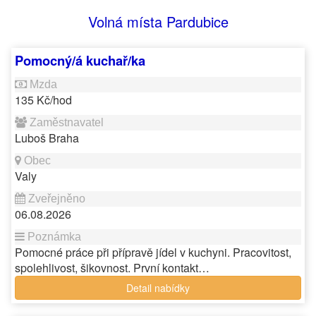
Volná místa Pardubice
Pomocný/á kuchař/ka
135 Kč/hod
Luboš Braha
Valy
06.08.2026
Pomocné práce při přípravě jídel v kuchyni. Pracovitost,
spolehlivost, šikovnost. První kontakt…
Detail nabídky