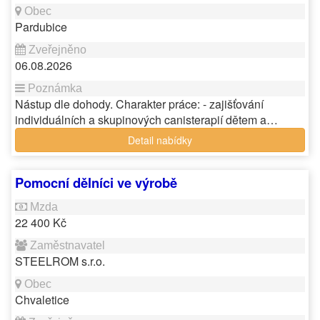
Pardubice
06.08.2026
Nástup dle dohody. Charakter práce: - zajišťování
individuálních a skupinových canisterapií dětem a…
Detail nabídky
Pomocní dělníci ve výrobě
22 400 Kč
STEELROM s.r.o.
Chvaletice