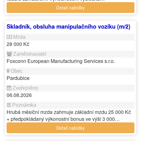
Detail nabídky
Skladník, obsluha manipulačního vozíku (m/ž)
28 000 Kč
Foxconn European Manufacturing Services s.r.o.
Pardubice
06.08.2026
Hrubá měsíční mzda zahrnuje základní mzdu 25 000 Kč
+ předpokládaný výkonostní bonus ve výši 3 000…
Detail nabídky