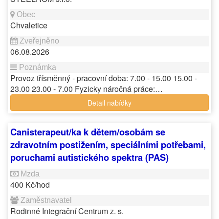
Chvaletice
06.08.2026
Provoz třísměnný - pracovní doba: 7.00 - 15.00 15.00 -
23.00 23.00 - 7.00 Fyzicky náročná práce:…
Detail nabídky
Canisterapeut/ka k dětem/osobám se
zdravotním postižením, speciálními potřebami,
poruchami autistického spektra (PAS)
400 Kč/hod
Rodinné Integrační Centrum z. s.