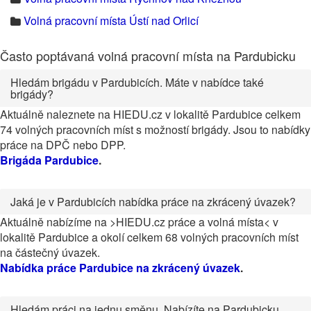
Volná pracovní místa Ústí nad Orlicí
Často poptávaná volná pracovní místa na Pardubicku
Hledám brigádu v Pardubicích. Máte v nabídce také
brigády?
Aktuálně naleznete na HIEDU.cz v lokalitě Pardubice celkem
74 volných pracovních míst s možností brigády. Jsou to nabídky
práce na DPČ nebo DPP.
Brigáda Pardubice
.
Jaká je v Pardubicích nabídka práce na zkrácený úvazek?
Aktuálně nabízíme na >HIEDU.cz práce a volná místa< v
lokalitě Pardubice a okolí celkem 68 volných pracovních míst
na částečný úvazek.
Nabídka práce Pardubice na zkrácený úvazek
.
Hledám práci na jednu směnu. Nabízíte na Pardubicku