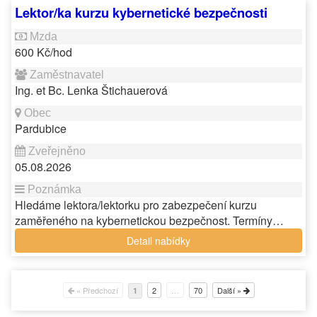
Lektor/ka kurzu kybernetické bezpečnosti
600 Kč/hod
Ing. et Bc. Lenka Štichauerová
Pardubice
05.08.2026
Hledáme lektora/lektorku pro zabezpečení kurzu
zaměřeného na kybernetickou bezpečnost. Termíny…
Detail nabídky
« Předchozí
2
…
70
Další »
1