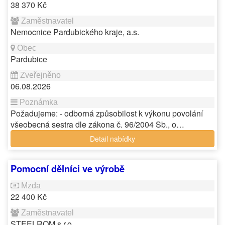
38 370 Kč
Nemocnice Pardubického kraje, a.s.
Pardubice
06.08.2026
Požadujeme: - odborná způsobilost k výkonu povolání
všeobecná sestra dle zákona č. 96/2004 Sb., o…
Detail nabídky
Pomocní dělníci ve výrobě
22 400 Kč
STEELROM s.r.o.