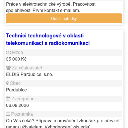
Práce v elektrotechnické výrobě. Pracovitost,
spolehlivost. První kontakt e-mailem.
Detail nabídky
Technici technologové v oblasti
telekomunikací a radiokomunikací
35 000 Kč
ELDIS Pardubice, s.r.o.
Pardubice
06.08.2026
Co Vás čeká? Příprava a provádění zkoušek pro převzetí
radaru uživatelem. Vyhodnocení výsledků…