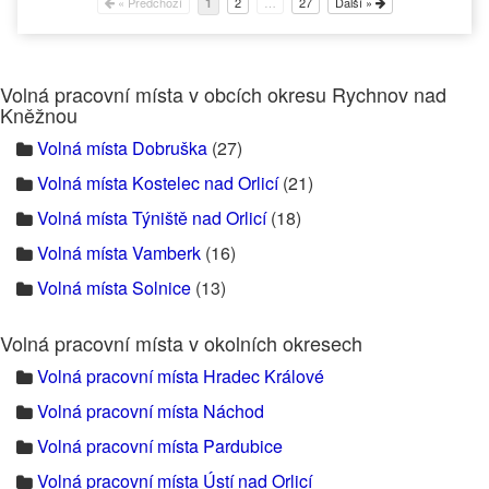
« Předchozí
2
…
27
Další »
1
Volná pracovní místa v obcích okresu Rychnov nad
Kněžnou
Volná místa Dobruška
(27)
Volná místa Kostelec nad Orlicí
(21)
Volná místa Týniště nad Orlicí
(18)
Volná místa Vamberk
(16)
Volná místa Solnice
(13)
Volná pracovní místa v okolních okresech
Volná pracovní místa Hradec Králové
Volná pracovní místa Náchod
Volná pracovní místa Pardubice
Volná pracovní místa Ústí nad Orlicí