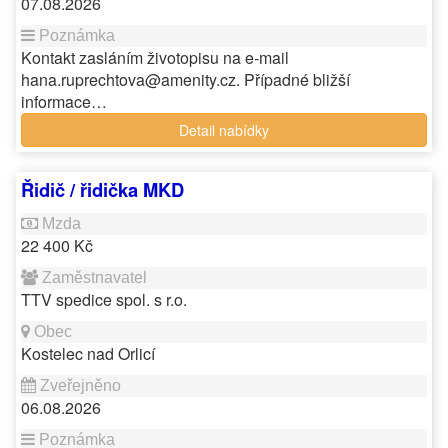
07.08.2026
Kontakt zasláním životopisu na e-mail
hana.ruprechtova@amenity.cz. Případné bližší
informace…
Detail nabídky
Řidič / řidička MKD
22 400 Kč
TTV spedice spol. s r.o.
Kostelec nad Orlicí
06.08.2026