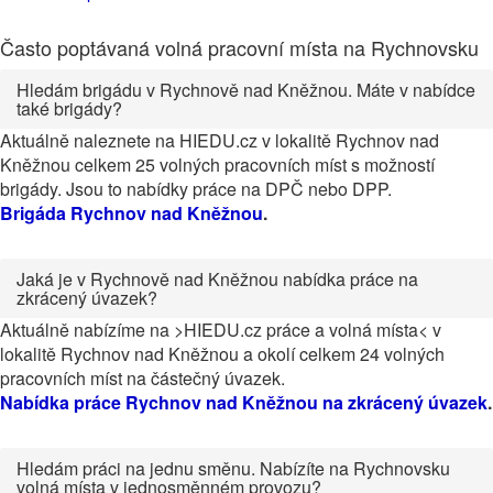
Často poptávaná volná pracovní místa na Rychnovsku
Hledám brigádu v Rychnově nad Kněžnou. Máte v nabídce
také brigády?
Aktuálně naleznete na HIEDU.cz v lokalitě Rychnov nad
Kněžnou celkem 25 volných pracovních míst s možností
brigády. Jsou to nabídky práce na DPČ nebo DPP.
Brigáda Rychnov nad Kněžnou
.
Jaká je v Rychnově nad Kněžnou nabídka práce na
zkrácený úvazek?
Aktuálně nabízíme na >HIEDU.cz práce a volná místa< v
lokalitě Rychnov nad Kněžnou a okolí celkem 24 volných
pracovních míst na částečný úvazek.
Nabídka práce Rychnov nad Kněžnou na zkrácený úvazek
.
Hledám práci na jednu směnu. Nabízíte na Rychnovsku
volná místa v jednosměnném provozu?