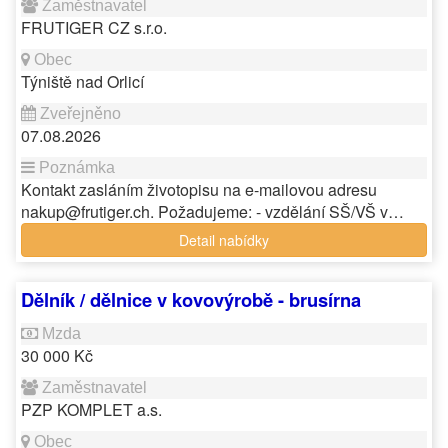
FRUTIGER CZ s.r.o.
Týniště nad Orlicí
07.08.2026
Kontakt zasláním životopisu na e-mailovou adresu
nakup@frutiger.ch. Požadujeme: - vzdělání SŠ/VŠ v…
Detail nabídky
Dělník / dělnice v kovovýrobě - brusírna
30 000 Kč
PZP KOMPLET a.s.