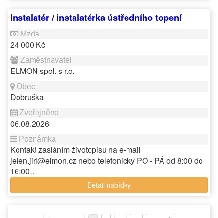
Instalatér / instalatérka ústředního topení
24 000 Kč
ELMON spol. s r.o.
Dobruška
06.08.2026
Kontakt zasláním životopisu na e-mail
jelen.jiri@elmon.cz nebo telefonicky PO - PÁ od 8:00 do
16:00…
Detail nabídky