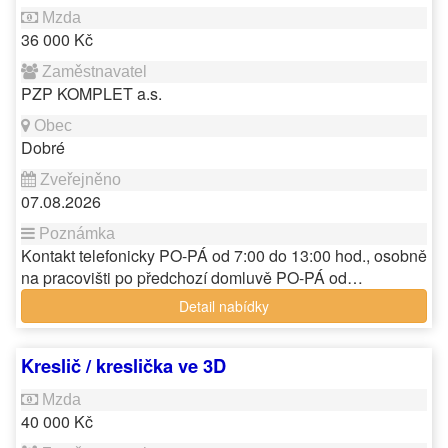
36 000 Kč
PZP KOMPLET a.s.
Dobré
07.08.2026
Kontakt telefonicky PO-PÁ od 7:00 do 13:00 hod., osobně
na pracovišti po předchozí domluvě PO-PÁ od…
Detail nabídky
Kreslič / kreslička ve 3D
40 000 Kč