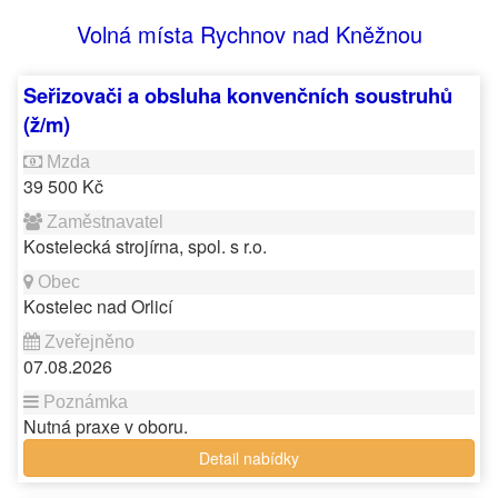
Volná místa Rychnov nad Kněžnou
Seřizovači a obsluha konvenčních soustruhů
(ž/m)
39 500 Kč
Kostelecká strojírna, spol. s r.o.
Kostelec nad Orlicí
07.08.2026
Nutná praxe v oboru.
Detail nabídky