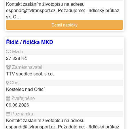
Kontakt zasláním životopisu na adresu
espandr@ttvtransport.cz. Požadujeme: - řidičský průkaz
sk. C…
Detail nabídky
Řidič / řidička MKD
27 328 Kč
TTV spedice spol. s r.o.
Kostelec nad Orlicí
06.08.2026
Kontakt zasláním životopisu na adresu
espandr@ttvtransport.cz. Požadujeme: - řidičský průkaz