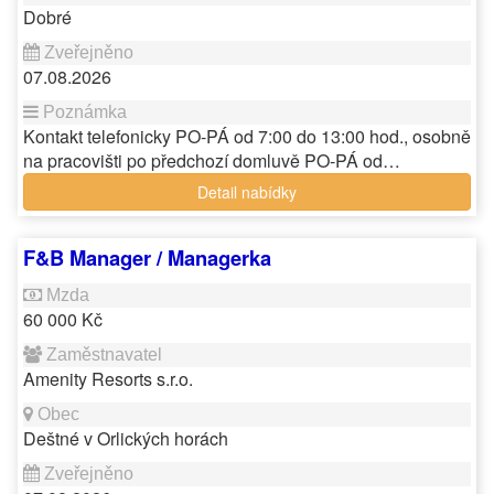
Dobré
07.08.2026
Kontakt telefonicky PO-PÁ od 7:00 do 13:00 hod., osobně
na pracovišti po předchozí domluvě PO-PÁ od…
Detail nabídky
F&B Manager / Managerka
60 000 Kč
Amenity Resorts s.r.o.
Deštné v Orlických horách