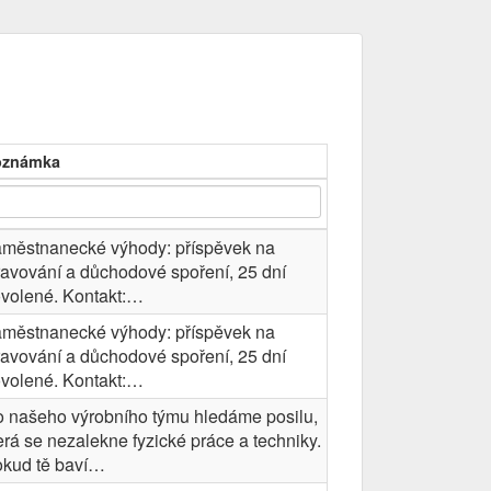
oznámka
městnanecké výhody: příspěvek na
ravování a důchodové spoření, 25 dní
volené. Kontakt:…
městnanecké výhody: příspěvek na
ravování a důchodové spoření, 25 dní
volené. Kontakt:…
 našeho výrobního týmu hledáme posilu,
erá se nezalekne fyzické práce a techniky.
kud tě baví…