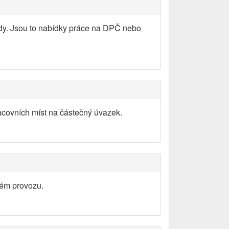
ády. Jsou to nabídky práce na DPČ nebo
acovních míst na částečný úvazek.
ném provozu.