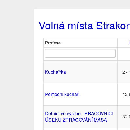
Volná místa Strako
Profese
Kuchař/ka
27 
Pomocní kuchaři
12 
Dělníci ve výrobě - PRACOVNÍCI
32 
ÚSEKU ZPRACOVÁNÍ MASA