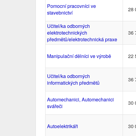
Pomocní pracovníci ve
28 
stavebnictví
Učitel/ka odborných
elektrotechnických
36 
předmětů/elektrotechnická praxe
Manipulační dělníci ve výrobě
22 
Učitel/ka odborných
36 
informatických předmětů
Automechanici, Automechanici
30 
svářeči
Autoelektrikáři
30 