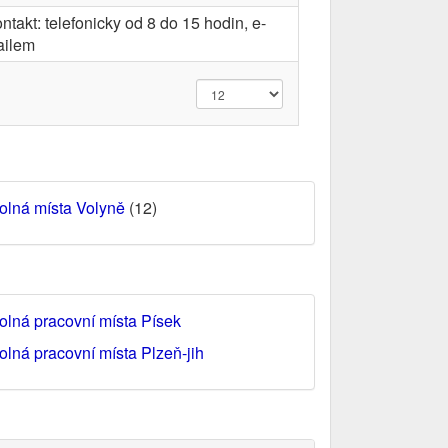
ntakt: telefonicky od 8 do 15 hodin, e-
ailem
olná místa Volyně
(12)
olná pracovní místa Písek
olná pracovní místa Plzeň-jih