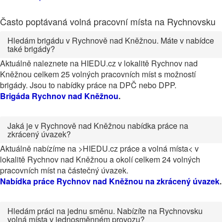
Často poptávaná volná pracovní místa na Rychnovsku
Hledám brigádu v Rychnově nad Kněžnou. Máte v nabídce
také brigády?
Aktuálně naleznete na HIEDU.cz v lokalitě Rychnov nad
Kněžnou celkem 25 volných pracovních míst s možností
brigády. Jsou to nabídky práce na DPČ nebo DPP.
Brigáda Rychnov nad Kněžnou
.
Jaká je v Rychnově nad Kněžnou nabídka práce na
zkrácený úvazek?
Aktuálně nabízíme na >HIEDU.cz práce a volná místa< v
lokalitě Rychnov nad Kněžnou a okolí celkem 24 volných
pracovních míst na částečný úvazek.
Nabídka práce Rychnov nad Kněžnou na zkrácený úvazek
.
Hledám práci na jednu směnu. Nabízíte na Rychnovsku
volná místa v jednosměnném provozu?