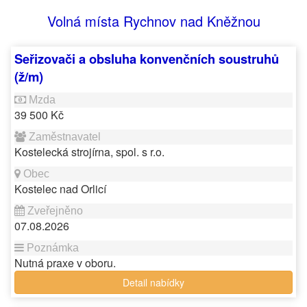
Volná místa Rychnov nad Kněžnou
Seřizovači a obsluha konvenčních soustruhů
(ž/m)
39 500 Kč
Kostelecká strojírna, spol. s r.o.
Kostelec nad Orlicí
07.08.2026
Nutná praxe v oboru.
Detail nabídky