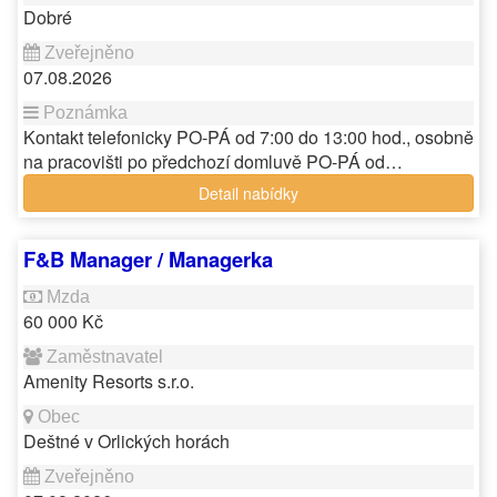
Dobré
07.08.2026
Kontakt telefonicky PO-PÁ od 7:00 do 13:00 hod., osobně
na pracovišti po předchozí domluvě PO-PÁ od…
Detail nabídky
F&B Manager / Managerka
60 000 Kč
Amenity Resorts s.r.o.
Deštné v Orlických horách