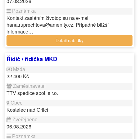
07.08.2026
Kontakt zasláním životopisu na e-mail
hana.ruprechtova@amenity.cz. Případné bližší
informace…
Detail nabídky
Řidič / řidička MKD
22 400 Kč
TTV spedice spol. s r.o.
Kostelec nad Orlicí
06.08.2026