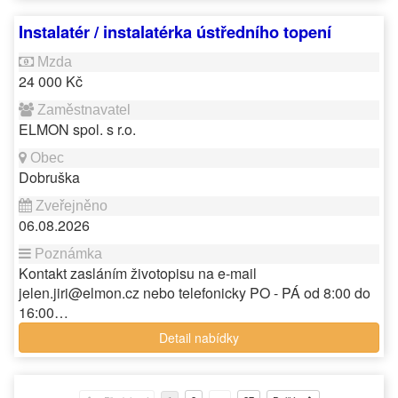
Instalatér / instalatérka ústředního topení
24 000 Kč
ELMON spol. s r.o.
Dobruška
06.08.2026
Kontakt zasláním životopisu na e-mail
jelen.jiri@elmon.cz nebo telefonicky PO - PÁ od 8:00 do
16:00…
Detail nabídky