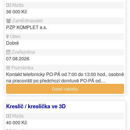
36 000 Kč
PZP KOMPLET a.s.
Dobré
07.08.2026
Kontakt telefonicky PO-PÁ od 7:00 do 13:00 hod., osobně
na pracovišti po předchozí domluvě PO-PÁ od…
Detail nabídky
Kreslič / kreslička ve 3D
40 000 Kč