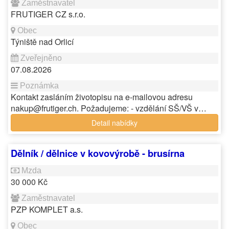
FRUTIGER CZ s.r.o.
Týniště nad Orlicí
07.08.2026
Kontakt zasláním životopisu na e-mailovou adresu
nakup@frutiger.ch. Požadujeme: - vzdělání SŠ/VŠ v…
Detail nabídky
Dělník / dělnice v kovovýrobě - brusírna
30 000 Kč
PZP KOMPLET a.s.