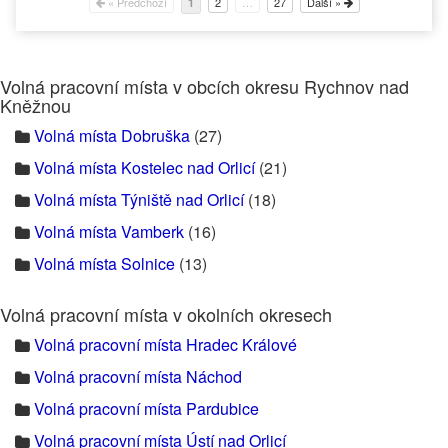
« Předchozí
2
…
27
Další »
1
Volná pracovní místa v obcích okresu Rychnov nad
Kněžnou
Volná místa Dobruška
(27)
Volná místa Kostelec nad Orlicí
(21)
Volná místa Týniště nad Orlicí
(18)
Volná místa Vamberk
(16)
Volná místa Solnice
(13)
Volná pracovní místa v okolních okresech
Volná pracovní místa Hradec Králové
Volná pracovní místa Náchod
Volná pracovní místa Pardubice
Volná pracovní místa Ústí nad Orlicí