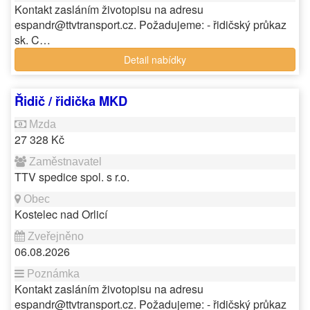
Kontakt zasláním životopisu na adresu
espandr@ttvtransport.cz. Požadujeme: - řidičský průkaz
sk. C…
Detail nabídky
Řidič / řidička MKD
27 328 Kč
TTV spedice spol. s r.o.
Kostelec nad Orlicí
06.08.2026
Kontakt zasláním životopisu na adresu
espandr@ttvtransport.cz. Požadujeme: - řidičský průkaz