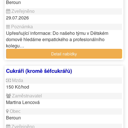
Beroun
29.07.2026
Upřesňující informace: Do našeho týmu v Dětském
domově hledáme empatického a profesionálního
kolegu…
Detail nabídky
Cukráři (kromě šéfcukrářů)
150 Kč/hod
Martina Lencová
Beroun