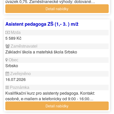
úvazek 0,75. Zaměstnanecké výhody: dotované…
Detail nabídky
Asistent pedagoga ZŠ (1,- 3. ) m/ž
5 589 Kč
Základní škola a mateřská škola Srbsko
Srbsko
16.07.2026
Kvalifikační kurz pro asistenty pedagoga. Kontakt:
osobně, e-mailem a telefonicky od 9:00 - 16:00…
Detail nabídky