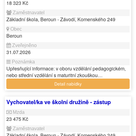
18 323 Kč
Základní škola, Beroun - Závodí, Komenského 249
Beroun
31.07.2026
Upřesňující informace: v oboru vzdělání pedagogickém,
nebo střední vzdělání s maturitní zkouškou…
Detail nabídky
Vychovatel/ka ve školní družině - zástup
23 475 Kč
Základní škola, Beroun - Závodí, Komenského 249