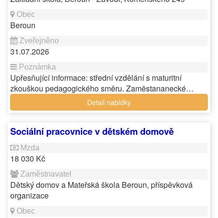
Beroun
31.07.2026
Upřesňující informace: střední vzdělání s maturitní
zkouškou pedagogického směru. Zaměstananecké…
Detail nabídky
Sociální pracovnice v dětském domově
18 030 Kč
Dětský domov a Mateřská škola Beroun, příspěvková
organizace