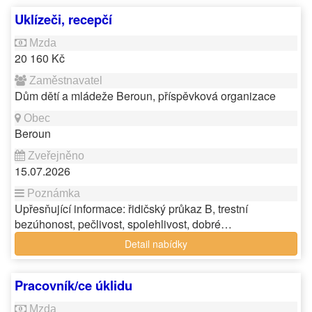
Uklízeči, recepčí
20 160 Kč
Dům dětí a mládeže Beroun, příspěvková organizace
Beroun
15.07.2026
Upřesňující informace: řidičský průkaz B, trestní
bezúhonost, pečlivost, spolehlivost, dobré…
Detail nabídky
Pracovník/ce úklidu