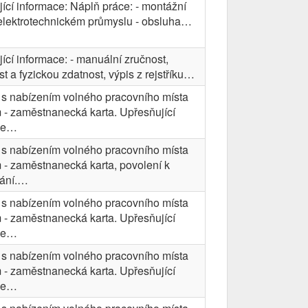
ící informace: Náplň práce: - montážní
elektrotechnickém průmyslu - obsluha…
ící informace: - manuální zručnost,
st a fyzickou zdatnost, výpis z rejstříku…
s nabízením volného pracovního místa
 - zaměstnanecká karta. Upřesňující
ce…
s nabízením volného pracovního místa
 - zaměstnanecká karta, povolení k
ání.…
s nabízením volného pracovního místa
 - zaměstnanecká karta. Upřesňující
ce…
s nabízením volného pracovního místa
 - zaměstnanecká karta. Upřesňující
ce…