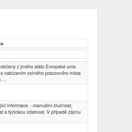
ka
občany z jiného státu Evropské unie.
s nabízením volného pracovního místa
m …
ící informace: - manuální zručnost,
st a fyzickou zdatnost. V případě zájmu