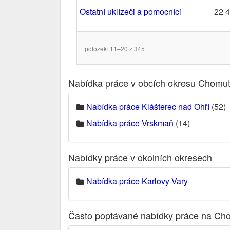
Ostatní uklízeči a pomocníci
22 
položek: 11–20 z 345
Nabídka práce v obcích okresu Chomu
Nabídka práce Klášterec nad Ohří
(52)
Nabídka práce Vrskmaň
(14)
Nabídky práce v okolních okresech
Nabídka práce Karlovy Vary
Často poptávané nabídky práce na Ch