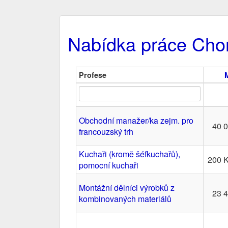
Nabídka práce Cho
Profese
Obchodní manažer/ka zejm. pro
40 
francouzský trh
Kuchaři (kromě šéfkuchařů),
200 
pomocní kuchaři
Montážní dělníci výrobků z
23 
kombinovaných materiálů