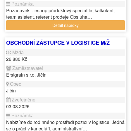
Požadavek: - eshop produktový specialita, kalkulant,
team asistent, referent prodeje Obsluha…
Detail nabídky
OBCHODNÍ ZÁSTUPCE V LOGISTICE M/Ž
26 880 Kč
Erstgrain s.r.o. Jičín
Jičín
03.08.2026
Nabízíme do rodinného prostředí pozici v logistice. Jedná
se o práci v kanceláři, administrativní…