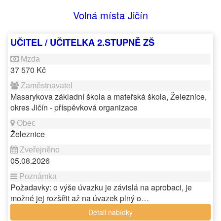
Volná místa Jičín
UČITEL / UČITELKA 2.STUPNĚ ZŠ
37 570 Kč
Masarykova základní škola a mateřská škola, Železnice,
okres Jičín - příspěvková organizace
Železnice
05.08.2026
Požadavky: o výše úvazku je závislá na aprobaci, je
možné jej rozšířit až na úvazek plný o…
Detail nabídky