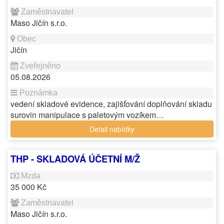
Maso Jičín s.r.o.
Jičín
05.08.2026
vedení skladové evidence, zajišťování doplňování skladu
surovin manipulace s paletovým vozíkem…
Detail nabídky
THP - SKLADOVÁ ÚČETNÍ M/Ž
35 000 Kč
Maso Jičín s.r.o.