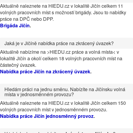
Aktuálně naleznete na HIEDU.cz v lokalitě Jičín celkem 11
volných pracovních míst s možností brigády. Jsou to nabídky
práce na DPČ nebo DPP.
Brigáda Jičín
.
Jaká je v Jičíně nabídka práce na zkrácený úvazek?
Aktuálně nabízíme na >HIEDU.cz práce a volná místa< v
lokalitě Jičín a okolí celkem 18 volných pracovních míst na
částečný úvazek.
Nabídka práce Jičín na zkrácený úvazek
.
Hledám práci na jednu směnu. Nabízíte na Jičínsku volná
místa v jednosměnném provozu?
Aktuálně naleznete na HIEDU.cz v lokalitě Jičín celkem 150
volných pracovních míst v jednosměnném provozu.
Nabídka práce Jičín jednosměnný provoz
.