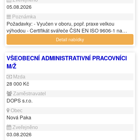
05.08.2026
Požadavky: - Vyučen v oboru, popř. praxe velkou
výhodou - Certifikát svářeče ČSN EN ISO 9606-1 na…
Detail nabídky
VŠEOBECNÍ ADMINISTRATIVNÍ PRACOVNÍCI
M/Ž
28 000 Kč
DOPS s.r.o.
Nová Paka
03.08.2026