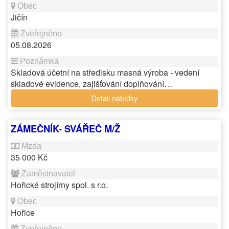
Jičín
05.08.2026
Skladová účetní na středisku masná výroba - vedení
skladové evidence, zajišťování doplňování…
Detail nabídky
ZÁMEČNÍK- SVÁŘEČ M/Ž
35 000 Kč
Hořické strojírny spol. s r.o.
Hořice