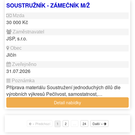
SOUSTRUŽNÍK - ZÁMEČNÍK M/Ž
30 000 Kč
JSP, s.r.o.
Jičín
31.07.2026
Příprava materiálu Soustružení jednoduchých dílů dle
výrobních výkresů Pečlivost, samostatnost,…
Detail nabídky
« Předchozí
2
…
24
Další »
1