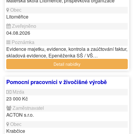
Mateřská škola Litoměřice, příspěvková organizace
Litoměřice
04.08.2026
Evidence majetku, evidence, kontrola a zaúčtování faktur,
skladová evidence, Epeněženka SŠ / VŠ…
Detail nabídky
Pomocní pracovníci v živočišné výrobě
23 000 Kč
ACTON s.r.o.
Krabčice