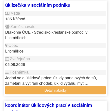
úklízeč/ka v sociálním podniku
135 Kč/hod
Diakonie ČCE - Středisko křesťanské pomoci v
Litoměřicích
Litoměřice
05.08.2026
Jedná se o úklidové práce: úklidy panelových domů,
zametání a vytírání chodeb, úklid výtahu, mytí…
Detail nabídky
koordinátor úklidových prací v sociálním