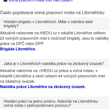
Často poptávaná volná pracovní místa na Litoměřicku
Hledám brigádu v Litoměřicích. Máte v nabídce také
brigády?
Aktuálně naleznete na HIEDU.cz v lokalitě Litoměřice celkem
23 volných pracovních míst s možností brigády. Jsou to nabídky
práce na DPČ nebo DPP.
Brigáda Litoměřice
.
Jaká je v Litoměřicích nabídka práce na zkrácený úvazek?
Aktuálně nabízíme na >HIEDU.cz práce a volná místa< v
lokalitě Litoměřice a okolí celkem 44 volných pracovních míst
na částečný úvazek.
Nabídka práce Litoměřice na zkrácený úvazek
.
Hledám práci na jednu směnu. Nabízíte na Litoměřicku
volná místa v jednosměnném provozu?