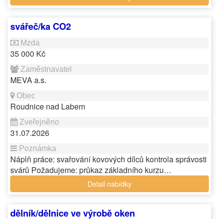
svářeč/ka CO2
35 000 Kč
MEVA a.s.
Roudnice nad Labem
31.07.2026
Náplň práce: svařování kovových dílců kontrola správosti
svárů Požadujeme: průkaz základního kurzu…
Detail nabídky
dělník/dělnice ve výrobě oken