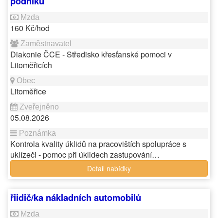
podniku
160 Kč/hod
Diakonie ČCE - Středisko křesťanské pomoci v
Litoměřicích
Litoměřice
05.08.2026
Kontrola kvality úklidů na pracovištích spolupráce s
uklízeči - pomoc při úklidech zastupování…
Detail nabídky
řiidič/ka nákladních automobilů