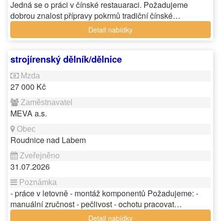
Jedná se o práci v čínské restauaraci. Požadujeme
dobrou znalost přípravy pokrmů tradiční čínské…
Detail nabídky
strojírenský dělník/dělnice
27 000 Kč
MEVA a.s.
Roudnice nad Labem
31.07.2026
- práce v letovně - montáž komponentů Požadujeme: -
manuální zručnost - pečlivost - ochotu pracovat…
Detail nabídky