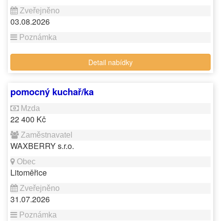
03.08.2026
Detail nabídky
pomocný kuchař/ka
22 400 Kč
WAXBERRY s.r.o.
Litoměřice
31.07.2026