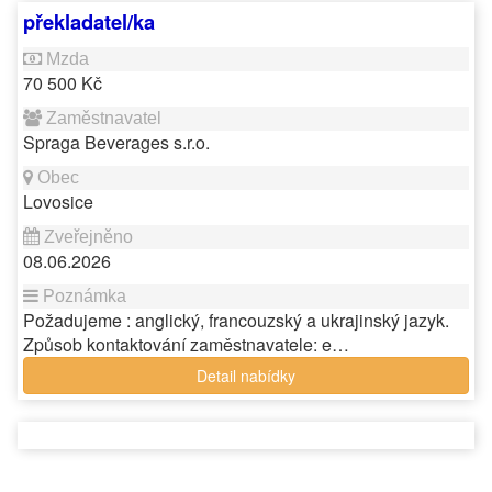
překladatel/ka
70 500 Kč
Spraga Beverages s.r.o.
Lovosice
08.06.2026
Požadujeme : anglický, francouzský a ukrajinský jazyk.
Způsob kontaktování zaměstnavatele: e…
Detail nabídky