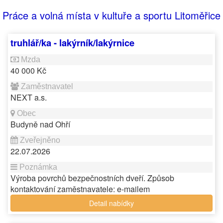
Práce a volná místa v kultuře a sportu Litoměřice
truhlář/ka - lakýrník/lakýrnice
40 000 Kč
NEXT a.s.
Budyně nad Ohří
22.07.2026
Výroba povrchů bezpečnostních dveří. Způsob
kontaktování zaměstnavatele: e-mailem
Detail nabídky