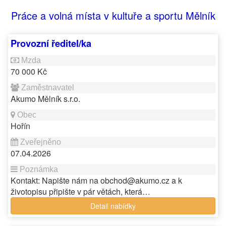
Práce a volná místa v kultuře a sportu Mělník
Provozní ředitel/ka
70 000 Kč
Akumo Mělník s.r.o.
Hořín
07.04.2026
Kontakt: Napište nám na obchod@akumo.cz a k
životopisu připište v pár větách, která…
Detail nabídky