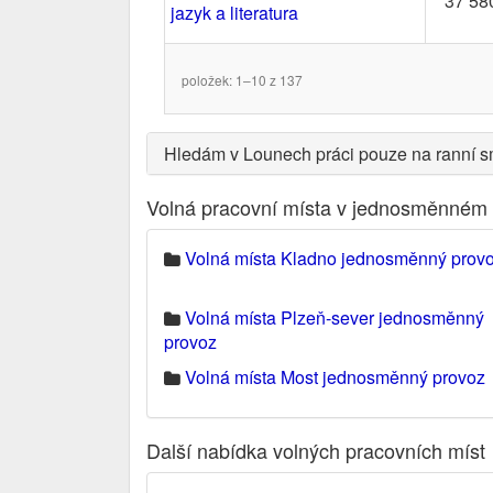
37 58
jazyk a literatura
položek: 1–10 z 137
Hledám v Lounech práci pouze na ranní s
Volná pracovní místa v jednosměnném 
Volná místa Kladno jednosměnný prov
Volná místa Plzeň-sever jednosměnný
provoz
Volná místa Most jednosměnný provoz
Další nabídka volných pracovních míst