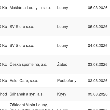
0 Kč
Moštárna Louny ln s.r.o.
Louny
05.08.2026
0 Kč
SV Store s.r.o.
Louny
05.08.2026
0 Kč
SV Store s.r.o.
Louny
04.08.2026
0 Kč
Česká spořitelna, a.s.
Žatec
03.08.2026
0 Kč
Estel Care, s.r.o.
Podbořany
03.08.2026
/hod
Šilhánek a syn, a.s.
Kryry
03.08.2026
Základní škola Louny,