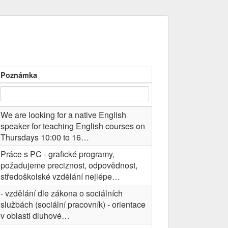
Poznámka
We are looking for a native English
speaker for teaching English courses on
Thursdays 10:00 to 16…
Práce s PC - grafické programy,
požadujeme preciznost, odpovědnost,
středoškolské vzdělání nejlépe…
- vzdělání dle zákona o sociálních
službách (sociální pracovník) - orientace
v oblasti dluhové…