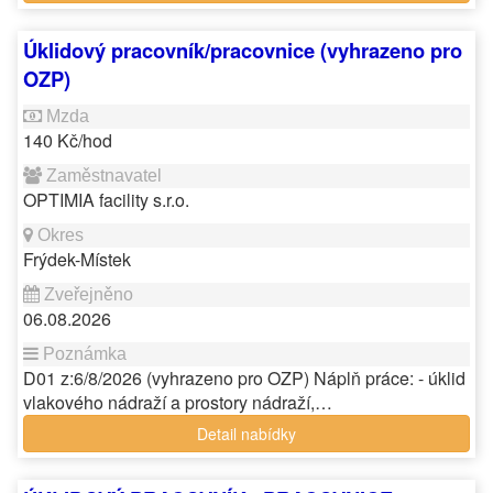
Úklidový pracovník/pracovnice (vyhrazeno pro
OZP)
140 Kč/hod
OPTIMIA facility s.r.o.
Frýdek-Místek
06.08.2026
D01 z:6/8/2026 (vyhrazeno pro OZP) Náplň práce: - úklid
vlakového nádraží a prostory nádraží,…
Detail nabídky