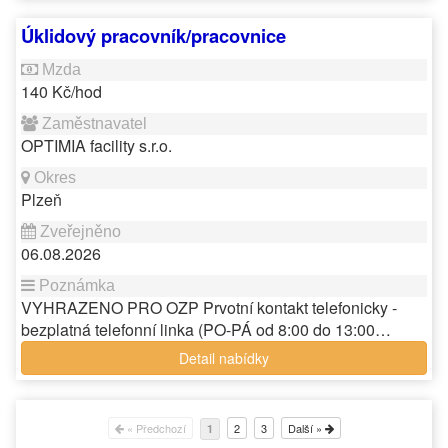
Úklidový pracovník/pracovnice
140 Kč/hod
OPTIMIA facility s.r.o.
Plzeň
06.08.2026
VYHRAZENO PRO OZP Prvotní kontakt telefonicky -
bezplatná telefonní linka (PO-PÁ od 8:00 do 13:00…
Detail nabídky
« Předchozí
2
3
Další »
1