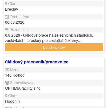
Břeclav
06.08.2026
6.8.2026 - úklidové práce na železničních stanicích,
zastávkách - prostory pro cestující, čekárny,…
Detail nabídky
úklidový pracovník/pracovnice
140 Kč/hod
OPTIMIA facility s.r.o.
Hodonín