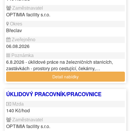
OPTIMIA facility s.r.o.
Břeclav
06.08.2026
6.8.2026 - úklidové práce na železničních stanicích,
zastávkách - prostory pro cestující, čekárny,…
Detail nabídky
ÚKLIDOVÝ PRACOVNÍK/PRACOVNICE
140 Kč/hod
OPTIMIA facility s.r.o.