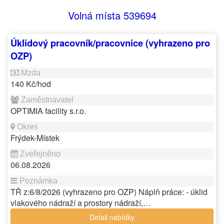
Volná místa 539694
Úklidový pracovník/pracovnice (vyhrazeno pro
OZP)
140 Kč/hod
OPTIMIA facility s.r.o.
Frýdek-Místek
06.08.2026
TŘ z:6/8/2026 (vyhrazeno pro OZP) Náplň práce: - úklid
vlakového nádraží a prostory nádraží,…
Detail nabídky