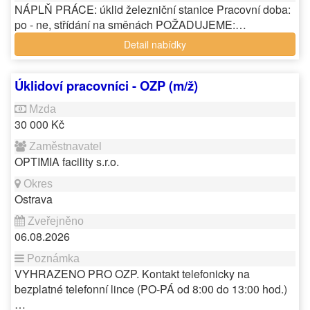
NÁPLŇ PRÁCE: úklid železniční stanice Pracovní doba:
po - ne, střídání na směnách POŽADUJEME:…
Detail nabídky
Úklidoví pracovníci - OZP (m/ž)
30 000 Kč
OPTIMIA facility s.r.o.
Ostrava
06.08.2026
VYHRAZENO PRO OZP. Kontakt telefonicky na
bezplatné telefonní lince (PO-PÁ od 8:00 do 13:00 hod.)
…