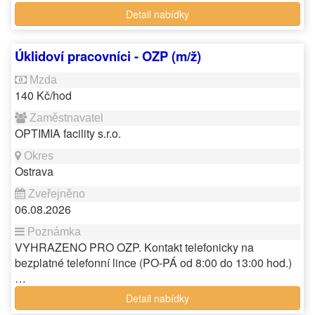
Detail nabídky
Úklidoví pracovníci - OZP (m/ž)
140 Kč/hod
OPTIMIA facility s.r.o.
Ostrava
06.08.2026
VYHRAZENO PRO OZP. Kontakt telefonicky na
bezplatné telefonní lince (PO-PÁ od 8:00 do 13:00 hod.)
…
Detail nabídky