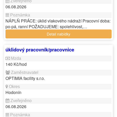
06.08.2026
NÁPLŇ PRÁCE: úklid vlakového nádraží Pracovní doba:
po-pá, ranní POŽADUJEME: spolehlivost,…
Detail nabídky
úklidový pracovník/pracovnice
140 Kč/hod
OPTIMIA facility s.r.o.
Hodonín
06.08.2026