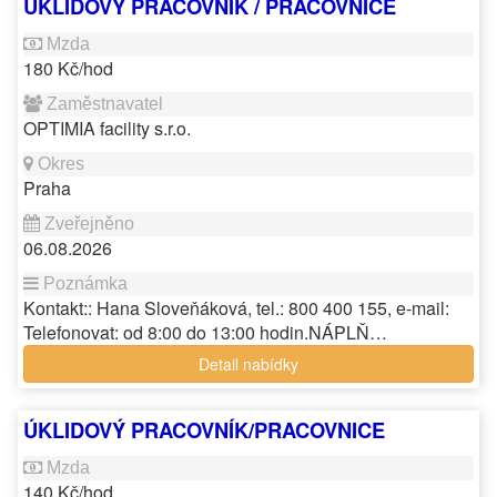
ÚKLIDOVÝ PRACOVNÍK / PRACOVNICE
180 Kč/hod
OPTIMIA facility s.r.o.
Praha
06.08.2026
Kontakt:: Hana Sloveňáková, tel.: 800 400 155, e-mail:
Telefonovat: od 8:00 do 13:00 hodin.NÁPLŇ…
Detail nabídky
ÚKLIDOVÝ PRACOVNÍK/PRACOVNICE
140 Kč/hod