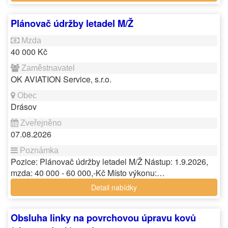
Plánovač údržby letadel M/Ž
40 000 Kč
OK AVIATION Service, s.r.o.
Drásov
07.08.2026
Pozice: Plánovač údržby letadel M/Ž Nástup: 1.9.2026,
mzda: 40 000 - 60 000,-Kč Místo výkonu:…
Detail nabídky
Obsluha linky na povrchovou úpravu kovů