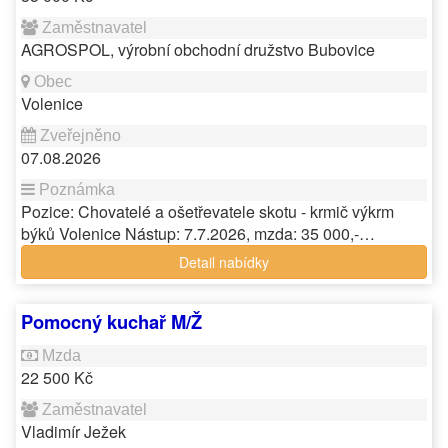
AGROSPOL, výrobní obchodní družstvo Bubovice
Volenice
07.08.2026
Pozice: Chovatelé a ošetřevatele skotu - krmič výkrm
býků Volenice Nástup: 7.7.2026, mzda: 35 000,-…
Detail nabídky
Pomocný kuchař M/Ž
22 500 Kč
Vladimír Ježek