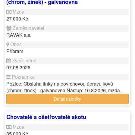
(chrom, zinek) - galvanovna
27 000 Kč
RAVAK a.s.
Příbram
07.08.2026
Pozice: Obsluha linky na povrchovou úpravu kovů
(chrom, zinek) - galvanovna Nástup: 10.8.2026. mzda…
Detail nabídky
Chovatelé a ošetřovatelé skotu
35 000 Kč