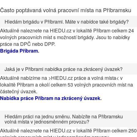
Často poptávaná volná pracovní místa na Příbramsku
Hledám brigádu v Příbrami. Máte v nabídce také brigády?
Aktuálně naleznete na HIEDU.cz v lokalitě Příbram celkem 24
volných pracovních míst s možností brigády. Jsou to nabídky
práce na DPČ nebo DPP.
Brigáda Příbram
.
Jaká je v Příbrami nabídka práce na zkrácený úvazek?
Aktuálně nabízíme na >HIEDU.cz práce a volná místa< v
lokalitě Příbram a okolí celkem 53 volných pracovních míst na
částečný úvazek.
Nabídka práce Příbram na zkrácený úvazek
.
Hledám práci na jednu směnu. Nabízíte na Příbramsku
volná místa v jednosměnném provozu?
Aktuálně naleznete na HIEDU.cz v lokalitě Příbram celkem 250