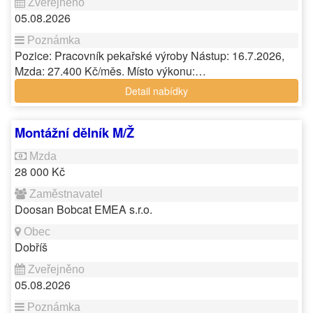
05.08.2026
Pozice: Pracovník pekařské výroby Nástup: 16.7.2026,
Mzda: 27.400 Kč/měs. Místo výkonu:…
Detail nabídky
Montážní dělník M/Ž
28 000 Kč
Doosan Bobcat EMEA s.r.o.
Dobříš
05.08.2026