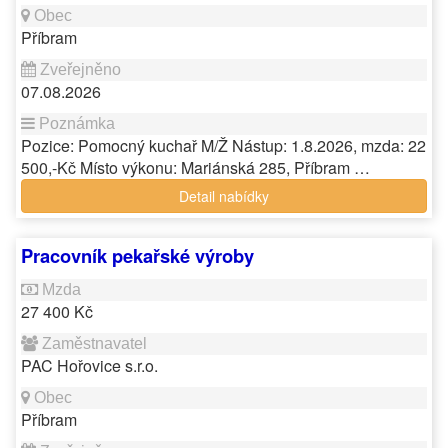
Příbram
07.08.2026
Pozice: Pomocný kuchař M/Ž Nástup: 1.8.2026, mzda: 22
500,-Kč Místo výkonu: Mariánská 285, Příbram …
Detail nabídky
Pracovník pekařské výroby
27 400 Kč
PAC Hořovice s.r.o.
Příbram