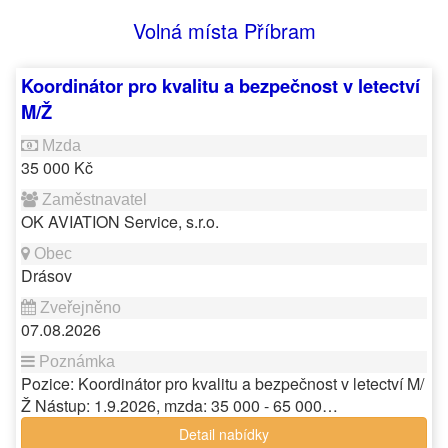
Volná místa Příbram
Koordinátor pro kvalitu a bezpečnost v letectví
M/Ž
35 000 Kč
OK AVIATION Service, s.r.o.
Drásov
07.08.2026
Pozice: Koordinátor pro kvalitu a bezpečnost v letectví M/
Ž Nástup: 1.9.2026, mzda: 35 000 - 65 000…
Detail nabídky