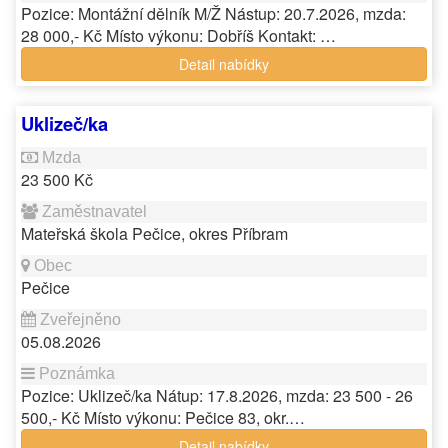
Pozice: Montážní dělník M/Ž Nástup: 20.7.2026, mzda:
28 000,- Kč Místo výkonu: Dobříš Kontakt: …
Detail nabídky
Uklizeč/ka
23 500 Kč
Mateřská škola Pečice, okres Příbram
Pečice
05.08.2026
Pozice: Uklizeč/ka Nátup: 17.8.2026, mzda: 23 500 - 26
500,- Kč Místo výkonu: Pečice 83, okr.…
Detail nabídky