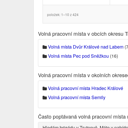
položek: 1–10 z 424
Volná pracovní místa v obcích okresu T
Volná místa Dvůr Králové nad Labem
(7
Volná místa Pec pod Sněžkou
(16)
Volná pracovní místa v okolních okres
Volná pracovní místa Hradec Králové
Volná pracovní místa Semily
Často poptávaná volná pracovní místa 
Hledám brigádu v Trutnově. Máte v nabídc