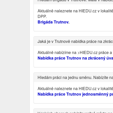
Aktuálně naleznete na HIEDU.cz v lokalit
DPP.
Brigáda Trutnov
.
Jaká je v Trutnově nabídka práce na zkrá
Aktuálně nabízíme na >HIEDU.cz práce a v
Nabídka práce Trutnov na zkrácený úv
Hledám práci na jednu směnu. Nabízíte n
Aktuálně naleznete na HIEDU.cz v lokali
Nabídka práce Trutnov jednosměnný p