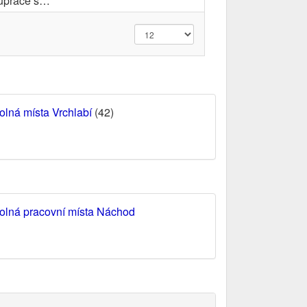
upráce s…
olná místa Vrchlabí
(42)
olná pracovní místa Náchod