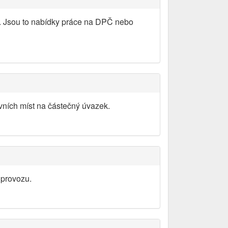
y. Jsou to nabídky práce na DPČ nebo
vních míst na částečný úvazek.
 provozu.