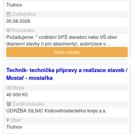
Trutnov
05.08.2026
Požadujeme: * vzdělání SPŠ stavební nebo VŠ obor
dopravní stavby (i pro absolventy), autorizace v…
Detail nabídky
Technik- technička přípravy a realizace staveb /
Mostař - mostařka
40 000 Kč
ÚDRŽBA SILNIC Královéhradeckého kraje a.s.
Trutnov