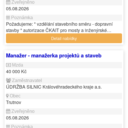
05.08.2026
Požadujeme: * vzdělání stavebního směru - dopravní
stavby * autorizace ČKAIT pro mosty a inženýrské…
Detail nabídky
Manažer - manažerka projektů a staveb
40 000 Kč
ÚDRŽBA SILNIC Královéhradeckého kraje a.s.
Trutnov
05.08.2026