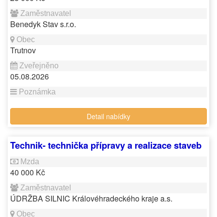
Benedyk Stav s.r.o.
Trutnov
05.08.2026
Detail nabídky
Technik- technička přípravy a realizace staveb
40 000 Kč
ÚDRŽBA SILNIC Královéhradeckého kraje a.s.