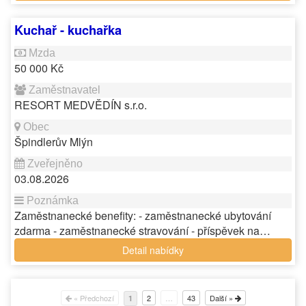
Kuchař - kuchařka
50 000 Kč
RESORT MEDVĚDÍN s.r.o.
Špindlerův Mlýn
03.08.2026
Zaměstnanecké benefity: - zaměstnanecké ubytování
zdarma - zaměstnanecké stravování - příspěvek na…
Detail nabídky
« Předchozí
2
…
43
Další »
1