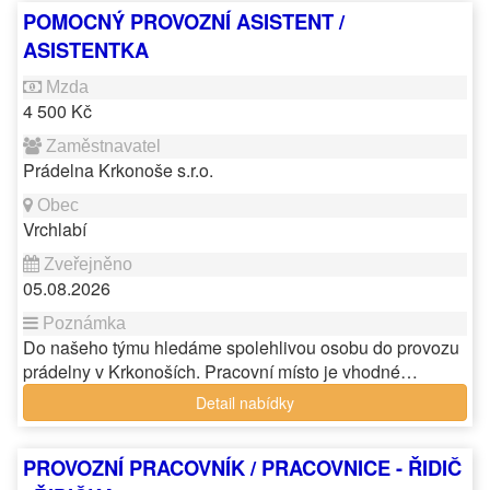
POMOCNÝ PROVOZNÍ ASISTENT /
ASISTENTKA
4 500 Kč
Prádelna Krkonoše s.r.o.
Vrchlabí
05.08.2026
Do našeho týmu hledáme spolehlivou osobu do provozu
prádelny v Krkonoších. Pracovní místo je vhodné…
Detail nabídky
PROVOZNÍ PRACOVNÍK / PRACOVNICE - ŘIDIČ