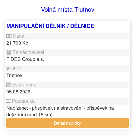
Volná místa Trutnov
MANIPULAČNÍ DĚLNÍK / DĚLNICE
21 700 Kč
FIDES Group a.s.
Trutnov
05.08.2026
Nabízíme: - příspěvek na stravování - příspěvek na
dojíždění (nad 15 km)
Detail nabídky