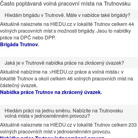
Často poptávaná volná pracovní místa na Trutnovsku
Hledám brigádu v Trutnově. Máte v nabídce také brigády?
Aktuálně naleznete na HIEDU.cz v lokalitě Trutnov celkem 44
volných pracovních míst s možností brigády. Jsou to nabídky
práce na DPČ nebo DPP.
Brigáda Trutnov
.
Jaká je v Trutnově nabídka práce na zkrácený úvazek?
Aktuálně nabízíme na >HIEDU.cz práce a volná místa< v
lokalitě Trutnov a okolí celkem 46 volných pracovních míst na
částečný úvazek.
Nabídka práce Trutnov na zkrácený úvazek
.
Hledám práci na jednu směnu. Nabízíte na Trutnovsku
volná místa v jednosměnném provozu?
Aktuálně naleznete na HIEDU.cz v lokalitě Trutnov celkem 233
volných pracovních míst v jednosměnném provozu.