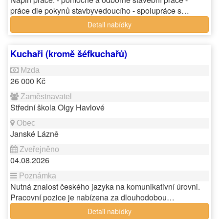
práce dle pokynů stavbyvedoucího - spolupráce s…
Detail nabídky
Kuchaři (kromě šéfkuchařů)
26 000 Kč
Střední škola Olgy Havlové
Janské Lázně
04.08.2026
Nutná znalost českého jazyka na komunikativní úrovni.
Pracovní pozice je nabízena za dlouhodobou…
Detail nabídky