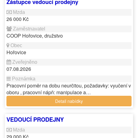
Zástupce vedoucí prodejny
26 000 Kč
COOP Hořovice, družstvo
Hořovice
07.08.2026
Pracovní poměr na dobu neurčitou, požadavky: vyučení v
oboru , pracovní nápň: manipulace a…
Detail nabídky
VEDOUCÍ PRODEJNY
29 000 Kč