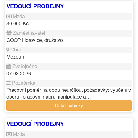
VEDOUCÍ PRODEJNY
30 000 Kč
COOP Hořovice, družstvo
Mezouň
07.08.2026
Pracovní poměr na dobu neurčitou, požadavky: vyučení v
oboru , pracovní nápň: manipulace a…
Detail nabídky
VEDOUCÍ PRODEJNY