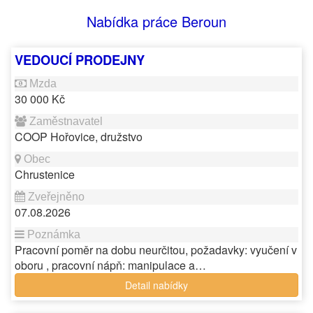
Nabídka práce Beroun
VEDOUCÍ PRODEJNY
30 000 Kč
COOP Hořovice, družstvo
Chrustenice
07.08.2026
Pracovní poměr na dobu neurčitou, požadavky: vyučení v
oboru , pracovní nápň: manipulace a…
Detail nabídky