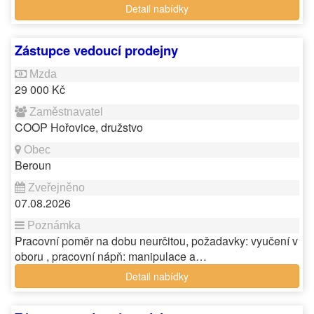
Detail nabídky
Zástupce vedoucí prodejny
29 000 Kč
COOP Hořovice, družstvo
Beroun
07.08.2026
Pracovní poměr na dobu neurčitou, požadavky: vyučení v
oboru , pracovní nápň: manipulace a…
Detail nabídky